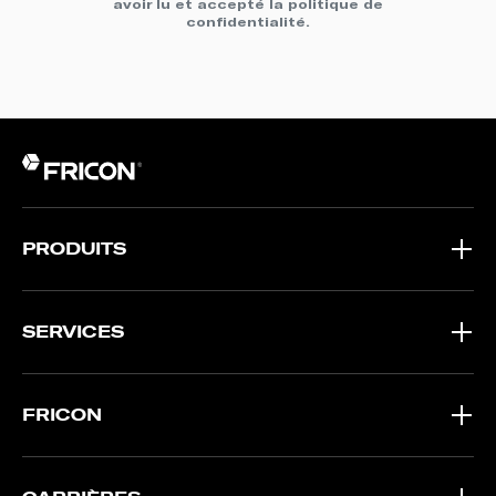
avoir lu et accepté la
politique de
confidentialité
.
PRODUITS
SERVICES
FRICON