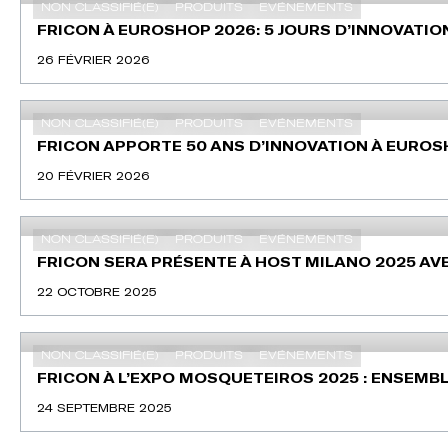
NON CLASSIFIÉ(E)
PRODUITS
EVÉNEMENTS
FRICON À EUROSHOP 2026: 5 JOURS D’INNOVATION
26 FÉVRIER 2026
NON CLASSIFIÉ(E)
PRODUITS
EVÉNEMENTS
FRICON APPORTE 50 ANS D’INNOVATION À EUROSH
20 FÉVRIER 2026
NON CLASSIFIÉ(E)
PRODUITS
EVÉNEMENTS
FRICON SERA PRÉSENTE À HOST MILANO 2025 AVEC
22 OCTOBRE 2025
NON CLASSIFIÉ(E)
PRODUITS
EVÉNEMENTS
FRICON À L’EXPO MOSQUETEIROS 2025 : ENSEMBL
24 SEPTEMBRE 2025