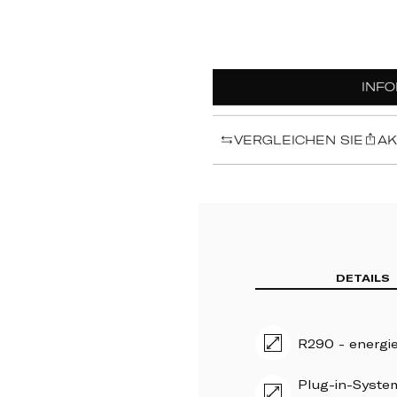
INF
VERGLEICHEN SIE
AK
DETAILS
R290 - energie
Plug-in-System
Wartung