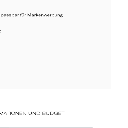
npassbar für Markenwerbung
t
MATIONEN UND BUDGET