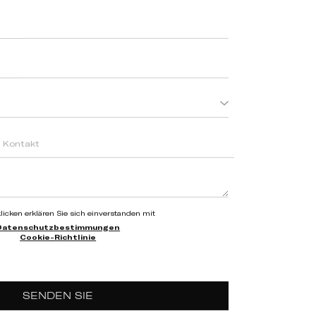
icken erklären Sie sich einverstanden mit
Datenschutzbestimmungen
Cookie-Richtlinie
SENDEN SIE