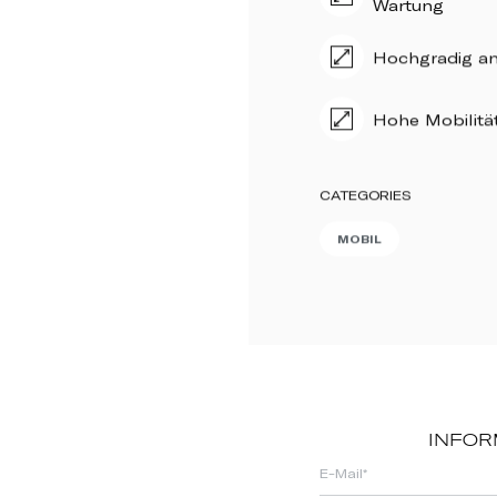
Hochgradig a
Hohe Mobilitä
CATEGORIES
MOBIL
INFOR