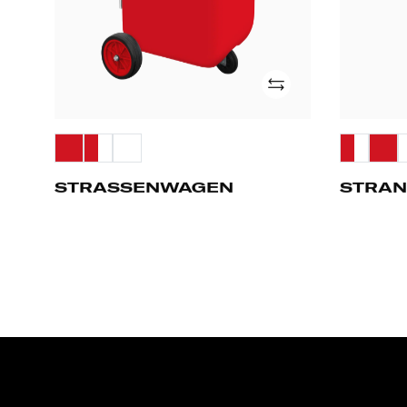
hinzufügen
STRASSENWAGEN
STRA