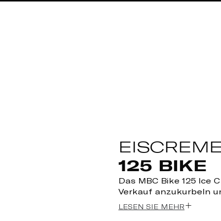
EISCREM
125 BIKE
Das MBC Bike 125 Ice 
Verkauf anzukurbeln un
LESEN SIE MEHR