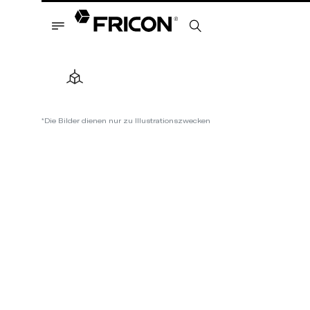
*Die Bilder dienen nur zu Illustrationszwecken