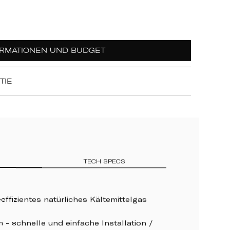
ORMATIONEN UND BUDGET
TIE
TECH SPECS
effizientes natürliches Kältemittelgas
 - schnelle und einfache Installation /