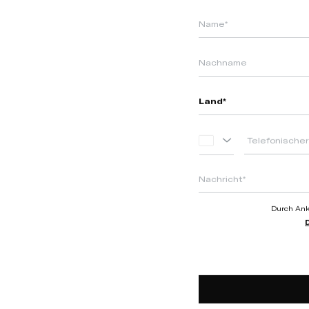
PORTUGAL
+351
Durch Ankl