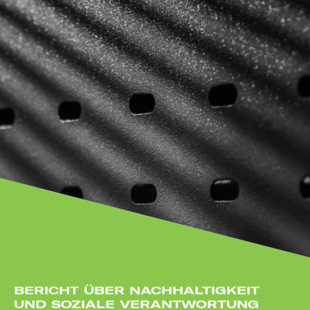
BERICHT ÜBER NACHHALTIGKEIT
UND SOZIALE VERANTWORTUNG