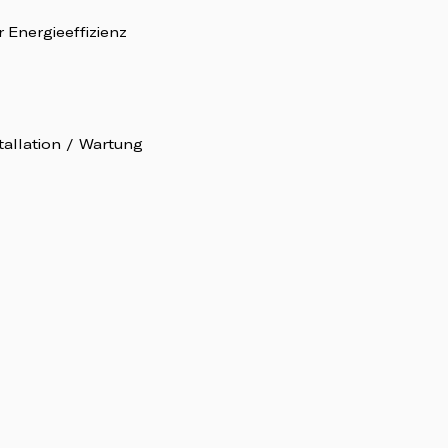
 Energieeffizienz
tallation / Wartung