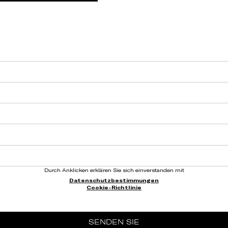
Durch Anklicken erklären Sie sich einverstanden mit
Datenschutzbestimmungen
Cookie-Richtlinie
SENDEN SIE