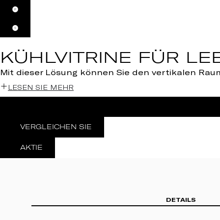
KÜHLVITRINE FÜR L
Mit dieser Lösung können Sie den vertikalen Ra
LESEN SIE MEHR
VERGLEICHEN SIE
AKTIE
DETAILS