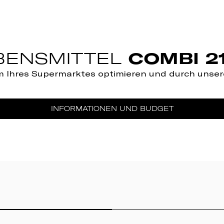
EBENSMITTEL
COMBI 2
um Ihres Supermarktes optimieren und durch unse
INFORMATIONEN UND BUDGET