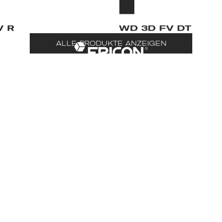
V R
WD 3D FV DT
ALLE PRODUKTE ANZEIGEN