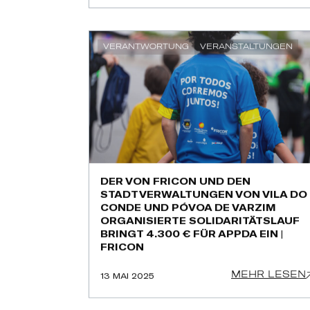
VERANTWORTUNG
VERANSTALTUNGEN
DER VON FRICON UND DEN
STADTVERWALTUNGEN VON VILA DO
CONDE UND PÓVOA DE VARZIM
ORGANISIERTE SOLIDARITÄTSLAUF
BRINGT 4.300 € FÜR APPDA EIN |
FRICON
MEHR LESEN
13 MAI 2025