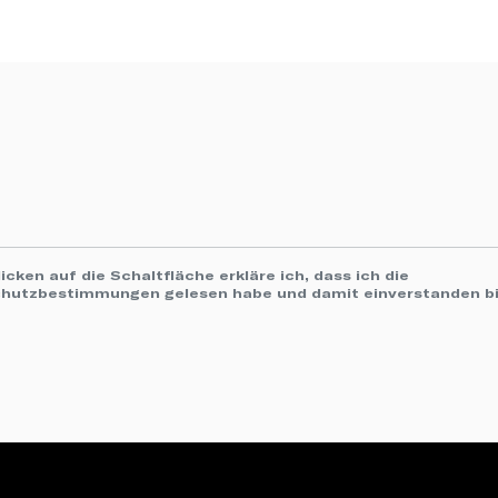
icken auf die Schaltfläche erkläre ich, dass ich die
chutzbestimmungen
gelesen habe und damit einverstanden bi