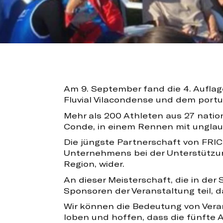
Am 9. September fand die 4. Auflag
Fluvial Vilacondense und dem port
Mehr als 200 Athleten aus 27 natio
Conde, in einem Rennen mit unglau
Die jüngste Partnerschaft von FRI
Unternehmens bei der Unterstützung
Region, wider.
An dieser Meisterschaft, die in de
Sponsoren der Veranstaltung teil, 
Wir können die Bedeutung von Veran
loben und hoffen, dass die fünfte A