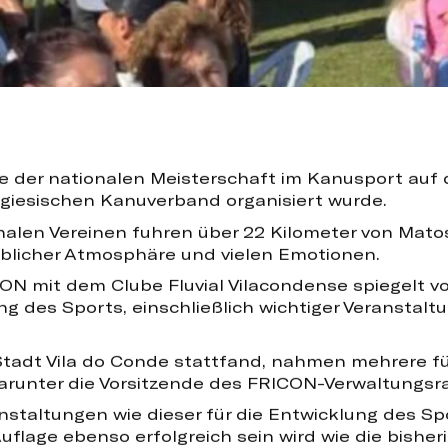
e der nationalen Meisterschaft im Kanusport auf 
ugiesischen Kanuverband organisiert wurde.
nalen Vereinen fuhren über 22 Kilometer von Mato
blicher Atmosphäre und vielen Emotionen.
CON mit dem Clube Fluvial Vilacondense spiegelt 
 des Sports, einschließlich wichtiger Veranstaltu
r Stadt Vila do Conde stattfand, nahmen mehrere 
darunter die Vorsitzende des FRICON-Verwaltungsra
staltungen wie dieser für die Entwicklung des Spo
uflage ebenso erfolgreich sein wird wie die bisheri