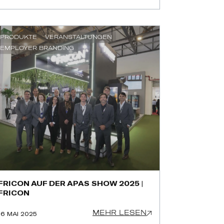
PRODUKTE
VERANSTALTUNGEN
EMPLOYER BRANDING
FRICON AUF DER APAS SHOW 2025 |
FRICON
MEHR LESEN
16 MAI 2025