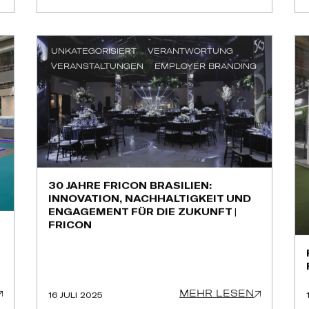
UNKATEGORISIERT
VERANTWORTUNG
VERANSTALTUNGEN
EMPLOYER BRANDING
30 JAHRE FRICON BRASILIEN:
INNOVATION, NACHHALTIGKEIT UND
ENGAGEMENT FÜR DIE ZUKUNFT |
FRICON
MEHR LESEN
16 JULI 2025