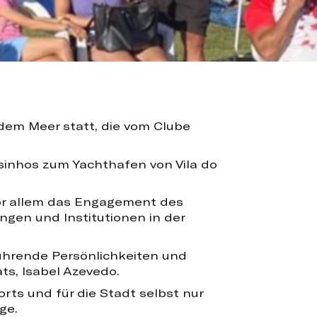
dem Meer statt, die vom Clube
sinhos zum Yachthafen von Vila do
vor allem das Engagement des
ngen und Institutionen in der
führende Persönlichkeiten und
ts, Isabel Azevedo.
rts und für die Stadt selbst nur
ge.