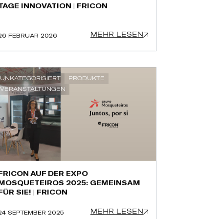
TAGE INNOVATION | FRICON
MEHR LESEN
26 FEBRUAR 2026
UNKATEGORISIERT
PRODUKTE
VERANSTALTUNGEN
FRICON AUF DER EXPO
MOSQUETEIROS 2025: GEMEINSAM
FÜR SIE! | FRICON
MEHR LESEN
24 SEPTEMBER 2025