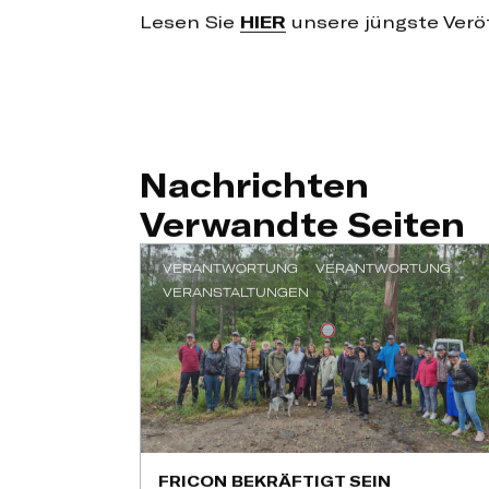
Lesen Sie
HIER
unsere jüngste Veröf
Nachrichten
Verwandte Seiten
VERANTWORTUNG
VERANTWORTUNG
VERANSTALTUNGEN
FRICON BEKRÄFTIGT SEIN