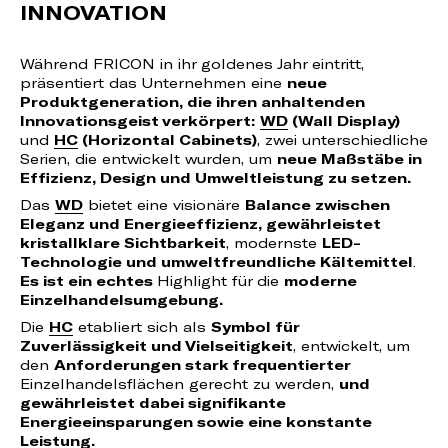
INNOVATION
Während FRICON in ihr goldenes Jahr eintritt,
präsentiert das Unternehmen eine
neue
Produktgeneration, die ihren anhaltenden
Innovationsgeist verkörpert:
WD
(Wall Display)
und
HC
(Horizontal Cabinets)
, zwei unterschiedliche
Serien, die entwickelt wurden, um
neue Maßstäbe in
Effizienz, Design und Umweltleistung zu setzen.
Das
WD
bietet eine visionäre
Balance zwischen
Eleganz und Energieeffizienz, gewährleistet
kristallklare Sichtbarkeit
, modernste
LED-
Technologie und umweltfreundliche Kältemittel
.
Es ist ein echtes
Highlight für die
moderne
Einzelhandelsumgebung.
Die
HC
etabliert sich als
Symbol für
Zuverlässigkeit und Vielseitigkeit
, entwickelt, um
den
Anforderungen stark frequentierter
Einzelhandelsflächen gerecht zu werden,
und
gewährleistet dabei signifikante
Energieeinsparungen sowie eine konstante
Leistung.