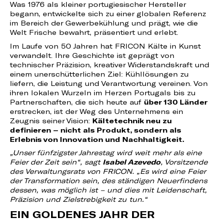
Was 1976 als kleiner portugiesischer Hersteller
begann, entwickelte sich zu einer globalen Referenz
im Bereich der Gewerbekühlung und prägt, wie die
Welt Frische bewahrt, präsentiert und erlebt.
Im Laufe von 50 Jahren hat FRICON Kälte in Kunst
verwandelt. Ihre Geschichte ist geprägt von
technischer Präzision, kreativer Widerstandskraft und
einem unerschütterlichen Ziel: Kühllösungen zu
liefern, die Leistung und Verantwortung vereinen. Von
ihren lokalen Wurzeln im Herzen Portugals bis zu
Partnerschaften, die sich heute auf
über 130 Länder
erstrecken, ist der Weg des Unternehmens ein
Zeugnis seiner Vision:
Kältetechnik neu zu
definieren – nicht als Produkt, sondern als
Erlebnis von Innovation und Nachhaltigkeit.
„Unser fünfzigster Jahrestag wird weit mehr als eine
Feier der Zeit sein“, sagt
Isabel Azevedo
, Vorsitzende
des Verwaltungsrats von FRICON. „Es wird eine Feier
der Transformation sein, des ständigen Neuerfindens
dessen, was möglich ist – und dies mit Leidenschaft,
Präzision und Zielstrebigkeit zu tun.“
EIN GOLDENES JAHR DER