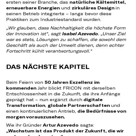
ersten seiner Branche, das
natürliche Kältemittel,
erneuerbare Energien
und
zirkuläres Design
in
seinen Betrieb integrierte – lange bevor diese
Praktiken zum Industriestandard wurden.
„Wir glauben, dass Nachhaltigkeit die höchste Form
der Innovation ist“, sagt
Isabel Azevedo
. „Unser Ziel
war es stets, Lösungen zu schaffen, die sowohl dem
Geschäft als auch der Umwelt dienen, denn echter
Fortschritt kühlt verantwortungsvoll.“
DAS NÄCHSTE KAPITEL
Beim Feiern von
50 Jahren Exzellenz im
kommenden
Jahr blickt FRICON mit derselben
Entschlossenheit in die Zukunft, die ihre Anfänge
geprägt hat – nun ergänzt durch
digitale
Transformation
,
globale Partnerschaften
und
einen kontinuierlichen Antrieb,
die Bedürfnisse von
morgen vorauszusehen.
Wie ihr Gründer
Artur Azevedo
sagte:
„Wachstum ist das Produkt der Zukunft, die wir