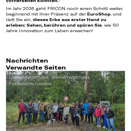
vorhersehen konnten.“
Im Jahr 2026 geht FRICON noch einen Schritt weiter,
beginnend mit ihrer Präsenz auf der
EuroShop
, und
lädt Sie ein,
dieses Erbe aus erster Hand zu
erleben
:
Sehen, berühren und spüren Sie
, wie 50
Jahre Innovation zum Leben erwachen!
Nachrichten
Verwandte Seiten
VERANTWORTUNG
VERANTWORTUNG
VERANSTALTUNGEN