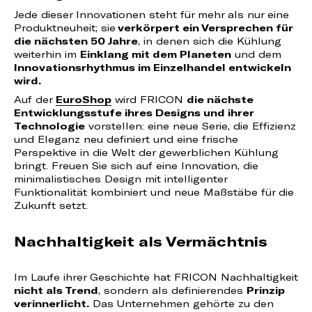
Jede dieser Innovationen steht für mehr als nur eine
Produktneuheit; sie
verkörpert ein Versprechen für
die nächsten 50 Jahre
, in denen sich die Kühlung
weiterhin im
Einklang mit dem Planeten
und dem
Innovationsrhythmus im Einzelhandel entwickeln
wird.
Auf der
EuroShop
wird FRICON
die nächste
Entwicklungsstufe ihres Designs und ihrer
Technologie
vorstellen: eine neue Serie, die Effizienz
und Eleganz neu definiert und eine frische
Perspektive in die Welt der gewerblichen Kühlung
bringt. Freuen Sie sich auf eine Innovation, die
minimalistisches Design mit intelligenter
Funktionalität kombiniert und neue Maßstäbe für die
Zukunft setzt.
Nachhaltigkeit als Vermächtnis
Im Laufe ihrer Geschichte hat FRICON Nachhaltigkeit
nicht als Trend
, sondern als definierendes
Prinzip
verinnerlicht.
Das Unternehmen gehörte zu den