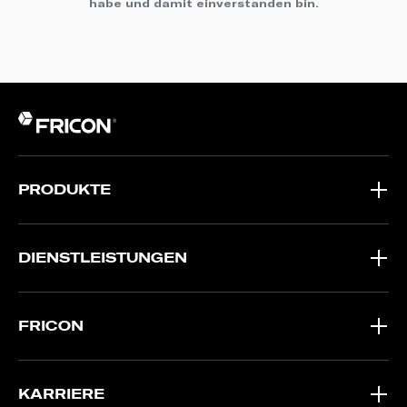
habe und damit einverstanden bin.
PRODUKTE
DIENSTLEISTUNGEN
FRICON
KARRIERE