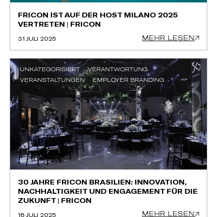
FRICON IST AUF DER HOST MILANO 2025
VERTRETEN | FRICON
MEHR LESEN
31 JULI 2025
UNKATEGORISIERT
VERANTWORTUNG
VERANSTALTUNGEN
EMPLOYER BRANDING
30 JAHRE FRICON BRASILIEN: INNOVATION,
NACHHALTIGKEIT UND ENGAGEMENT FÜR DIE
ZUKUNFT | FRICON
MEHR LESEN
16 JULI 2025