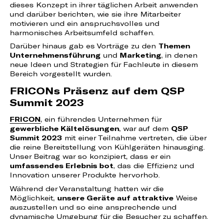
dieses Konzept in ihrer täglichen Arbeit anwenden
und darüber berichten, wie sie ihre Mitarbeiter
motivieren und ein anspruchsvolles und
harmonisches Arbeitsumfeld schaffen.
Darüber hinaus gab es Vorträge zu den
Themen
Unternehmensführung
und
Marketing
, in denen
neue Ideen und Strategien für Fachleute in diesem
Bereich vorgestellt wurden.
FRICONs Präsenz auf dem QSP
Summit 2023
FRICON
, ein führendes Unternehmen für
gewerbliche Kältelösungen
, war auf dem
QSP
Summit 2023
mit einer Teilnahme vertreten, die über
die reine Bereitstellung von Kühlgeräten hinausging.
Unser Beitrag war so konzipiert, dass er ein
umfassendes Erlebnis bot
, das die Effizienz und
Innovation unserer Produkte hervorhob.
Während der Veranstaltung hatten wir die
Möglichkeit,
unsere Geräte auf attraktive
Weise
auszustellen und so eine ansprechende und
dynamische Umgebung für die Besucher zu schaffen.