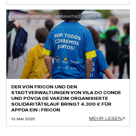
VERANTWORTUNG
VERANSTALTUNGEN
DER VON FRICON UND DEN
STADTVERWALTUNGEN VON VILA DO CONDE
UND PÓVOA DE VARZIM ORGANISIERTE
SOLIDARITÄTSLAUF BRINGT 4.300 € FÜR
APPDA EIN | FRICON
MEHR LESEN
13 MAI 2025