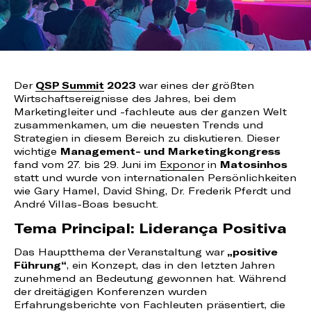
Der
QSP Summit
2023
war eines der größten
Wirtschaftsereignisse des Jahres, bei dem
Marketingleiter und -fachleute aus der ganzen Welt
zusammenkamen, um die neuesten Trends und
Strategien in diesem Bereich zu diskutieren. Dieser
wichtige
Management- und Marketingkongress
fand vom 27. bis 29. Juni im
Exponor
in
Matosinhos
statt und wurde von internationalen Persönlichkeiten
wie Gary Hamel, David Shing, Dr. Frederik Pferdt und
André Villas-Boas besucht.
Tema Principal: Liderança Positiva
Das Hauptthema der Veranstaltung war
„positive
Führung“
, ein Konzept, das in den letzten Jahren
zunehmend an Bedeutung gewonnen hat. Während
der dreitägigen Konferenzen wurden
Erfahrungsberichte von Fachleuten präsentiert, die