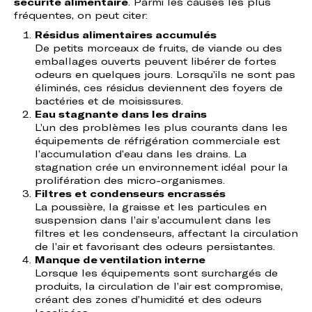
sécurité alimentaire
. Parmi les causes les plus
fréquentes, on peut citer:
Résidus alimentaires accumulés
De petits morceaux de fruits, de viande ou des
emballages ouverts peuvent libérer de fortes
odeurs en quelques jours. Lorsqu’ils ne sont pas
éliminés, ces résidus deviennent des foyers de
bactéries et de moisissures.
Eau stagnante dans les drains
L’un des problèmes les plus courants dans les
équipements de réfrigération commerciale est
l’accumulation d’eau dans les drains. La
stagnation crée un environnement idéal pour la
prolifération des micro-organismes.
Filtres et condenseurs encrassés
La poussière, la graisse et les particules en
suspension dans l’air s’accumulent dans les
filtres et les condenseurs, affectant la circulation
de l’air et favorisant des odeurs persistantes.
Manque de ventilation interne
Lorsque les équipements sont surchargés de
produits, la circulation de l’air est compromise,
créant des zones d’humidité et des odeurs