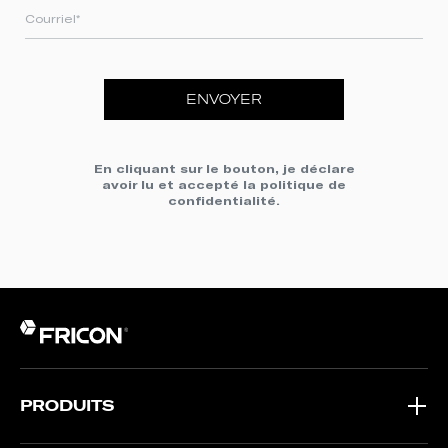
ENVOYER
En cliquant sur le bouton, je déclare
avoir lu et accepté la
politique de
confidentialité
.
PRODUITS