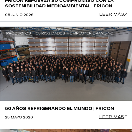
FRICON REFUERZA SU COMPROMISO CON LA
SOSTENIBILIDAD MEDIOAMBIENTAL | FRICON
LEER MÁS
08 JUNIO 2026
PRODUCTOS
CURIOSIDADES
EMPLOYER BRANDING
50 AÑOS REFRIGERANDO EL MUNDO | FRICON
LEER MÁS
25 MAYO 2026