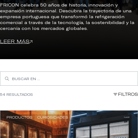
FRICON celebra 50 años de historia, innovación y
expansión internacional. Descubra la trayectoria de una
empresa portuguesa que transformó la refrigeración
comercial a través de la tecnología, la sostenibilidad y la
cercanía con los mercados globales.
LEER MÁS
SEARCH
FOR:
BUSCA
FILTROS
54 RESULTADOS
EN
PRODUCTOS
CURIOSIDADES