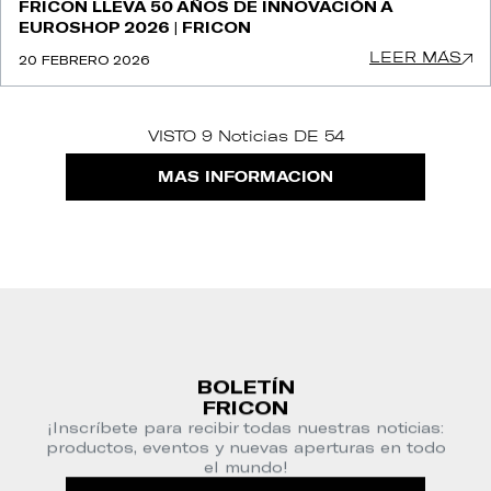
FRICON LLEVA 50 AÑOS DE INNOVACIÓN A
EUROSHOP 2026 | FRICON
LEER MÁS
20 FEBRERO 2026
VISTO 9 Noticias DE 54
MÁS INFORMACIÓN
BOLETÍN
FRICON
¡Inscríbete para recibir todas nuestras noticias:
productos, eventos y nuevas aperturas en todo
el mundo!