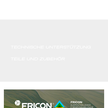
TECHNISCHE UNTERSTÜTZUNG
TEILE UND ZUBEHÖR