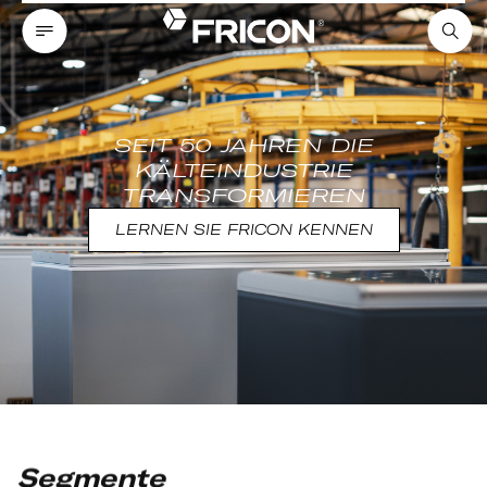
SEIT 50 JAHREN DIE
KÄLTEINDUSTRIE
TRANSFORMIEREN
LERNEN SIE FRICON KENNEN
Segmente