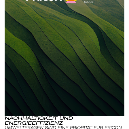
NACHHALTIGKEIT UND
ENERGIEEFFIZIENZ
UMWELTFRAGEN SIND EINE PRIORITÄT FÜR FRICON