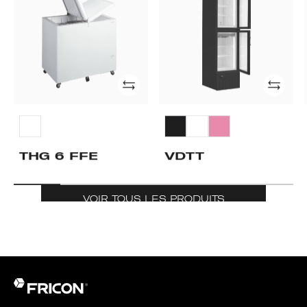
Ajouter
Ajouter
THG 6 FFE
VDTT
VOIR TOUS LES PRODUITS