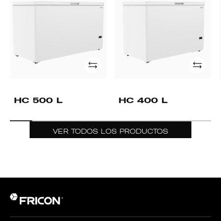
L
L
Añade
Añade
HC 500 L
HC 400 L
VER TODOS LOS PRODUCTOS