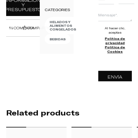
+351
Y
PRESUPUESTO
CATEGORIES
HELADOS Y
ALIMENTOS
COMPARA
COMPARTE
Al hacer clic,
CONGELADOS
aceptas
Política de
BEBIDAS
privacidad
Política de
Cookies
ENVÍA
Related products
HC
HC
500
400