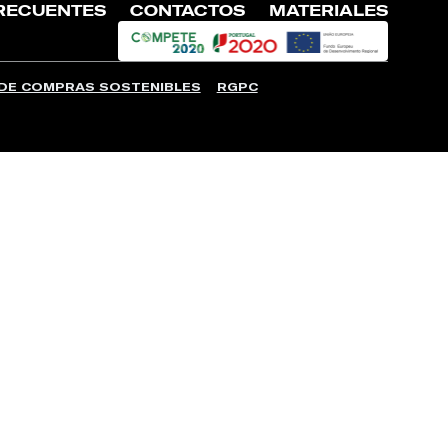
RECUENTES
CONTACTOS
MATERIALES
 DE COMPRAS SOSTENIBLES
RGPC