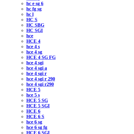
hc e sg 6
hc fg sg
hc l
HC S
HC SBG
HC SGI
hce
HCE 4
hce 4 s
hce 4 sg
HCE 4 SG FG
hce 4 sgi
hce 4 sgi a
hce 4 sgi r
hce 4 sgi r 290
hce 4 sgi r290
HCE 5
hce 5 s
HCE 5 SG
HCE 5 SGI
HCE 6
HCE 6 S
hce 6 sg
hce 6 sg fg
HCE 6 SGI