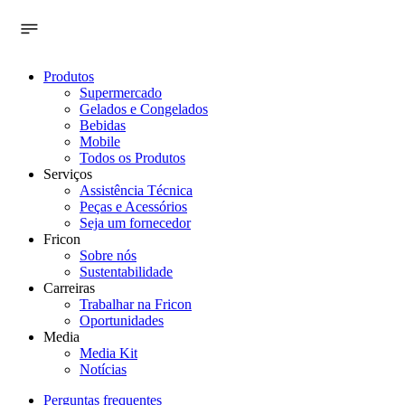
Produtos
Supermercado
Gelados e Congelados
Bebidas
Mobile
Todos os Produtos
Serviços
Assistência Técnica
Peças e Acessórios
Seja um fornecedor
Fricon
Sobre nós
Sustentabilidade
Carreiras
Trabalhar na Fricon
Oportunidades
Media
Media Kit
Notícias
Perguntas frequentes