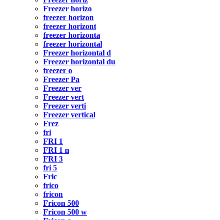
Freezer horizo
freezer horizon
freezer horizont
freezer horizonta
freezer horizontal
Freezer horizontal d
Freezer horizontal du
freezer o
Freezer Pa
Freezer ver
Freezer vert
Freezer verti
Freezer vertical
Frez
fri
FRI 1
FRI 1 n
FRI 3
fri 5
Fric
frico
fricon
Fricon 500
Fricon 500 w