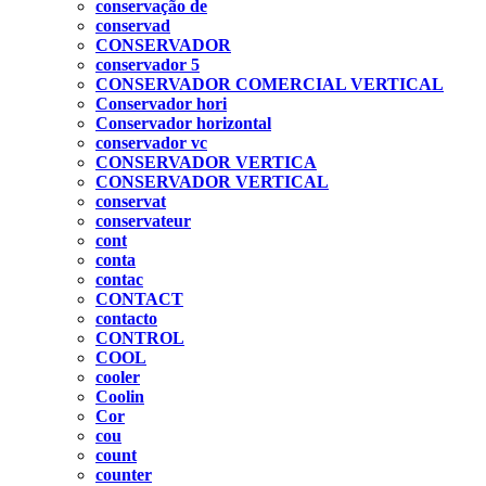
conservação de
conservad
CONSERVADOR
conservador 5
CONSERVADOR COMERCIAL VERTICAL
Conservador hori
Conservador horizontal
conservador vc
CONSERVADOR VERTICA
CONSERVADOR VERTICAL
conservat
conservateur
cont
conta
contac
CONTACT
contacto
CONTROL
COOL
cooler
Coolin
Cor
cou
count
counter