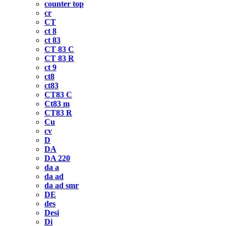
counter top
cr
CT
ct 8
ct 83
CT 83 C
CT 83 R
ct 9
ct8
ct83
CT83 C
Ct83 m
CT83 R
Cu
cv
D
DA
DA 220
da a
da ad
da ad smr
DE
des
Desi
Di