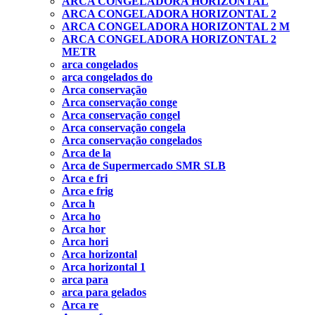
ARCA CONGELADORA HORIZONTAL
ARCA CONGELADORA HORIZONTAL 2
ARCA CONGELADORA HORIZONTAL 2 M
ARCA CONGELADORA HORIZONTAL 2
METR
arca congelados
arca congelados do
Arca conservação
Arca conservação conge
Arca conservação congel
Arca conservação congela
Arca conservação congelados
Arca de la
Arca de Supermercado SMR SLB
Arca e fri
Arca e frig
Arca h
Arca ho
Arca hor
Arca hori
Arca horizontal
Arca horizontal 1
arca para
arca para gelados
Arca re