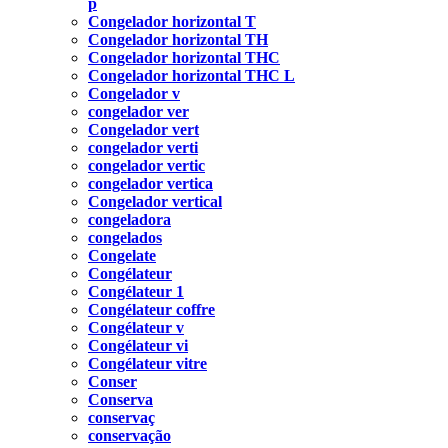
p
Congelador horizontal T
Congelador horizontal TH
Congelador horizontal THC
Congelador horizontal THC L
Congelador v
congelador ver
Congelador vert
congelador verti
congelador vertic
congelador vertica
Congelador vertical
congeladora
congelados
Congelate
Congélateur
Congélateur 1
Congélateur coffre
Congélateur v
Congélateur vi
Congélateur vitre
Conser
Conserva
conservaç
conservação