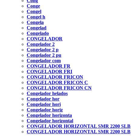
Cong
Conge
Congel
Congel h
Congela
Congelad
Congelado
CONGELADOR
Congelador 2
Congelador 2 p
Congelador 2 pu
Congelador com
CONGELADOR FR
CONGELADOR FRI
CONGELADOR FRICON
CONGELADOR FRICON C
CONGELADOR FRICON CN
Congelador helados
Congelador hor
Congelador hori
Congelador horiz
Congelador horizonta
Congelador horizontal
CONGELADOR HORIZONTAL SMR 2200 SLB
CONGELADOR HORIZONTAL SMR 2200 SLB