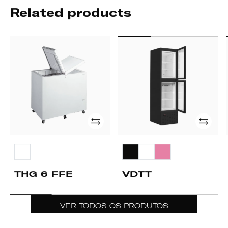
Related products
THG
VDTT
6
FFE
Adicionar
Adicion
THG 6 FFE
VDTT
VER TODOS OS PRODUTOS