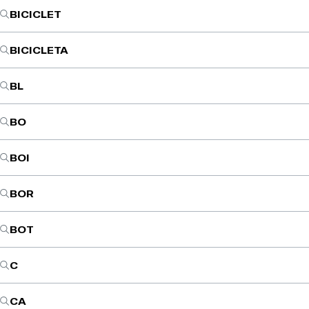
BICICLET
BICICLETA
BL
BO
BOI
BOR
BOT
C
CA