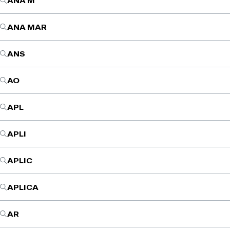
ANA M
ANA MAR
ANS
AO
APL
APLI
APLIC
APLICA
AR