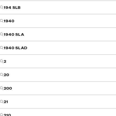
194 SLB
1940
1940 SL A
1940 SL AD
2
20
200
21
210