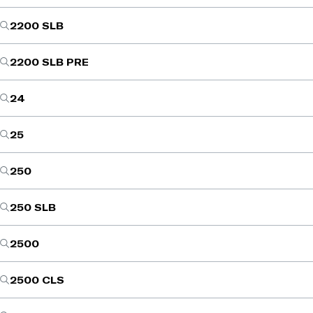
2200 SLB
2200 SLB PRE
24
25
250
250 SLB
2500
2500 CLS