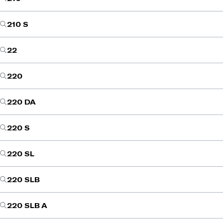
210 S
22
220
220 DA
220 S
220 SL
220 SLB
220 SLB A