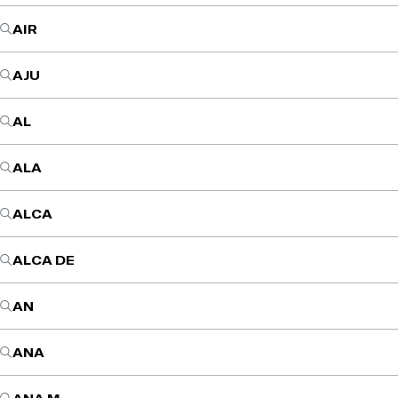
AIR
AJU
AL
ALA
ALCA
ALCA DE
AN
ANA