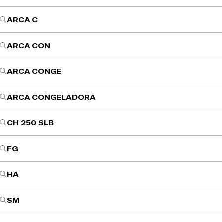
ARCA C
ARCA CON
ARCA CONGE
ARCA CONGELADORA
CH 250 SLB
FG
HA
SM