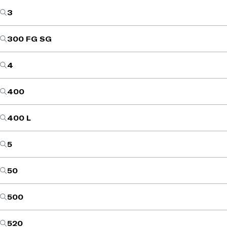
3
300 FG SG
4
400
400 L
5
50
500
520