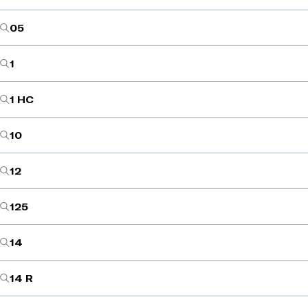
05
1
1 HC
10
12
125
14
14 R