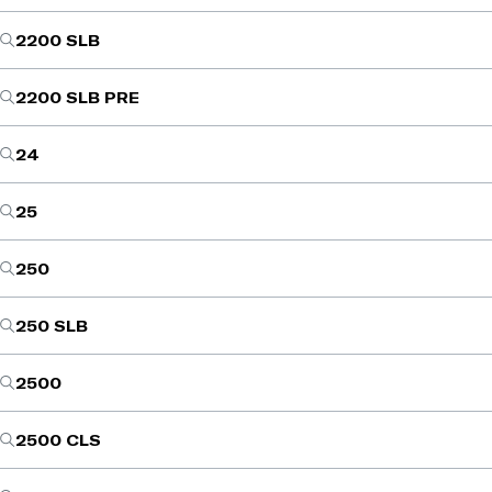
2200 SLB
2200 SLB PRE
24
25
250
250 SLB
2500
2500 CLS