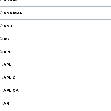
ANA M
ANA MAR
ANS
AO
APL
APLI
APLIC
APLICA
AR