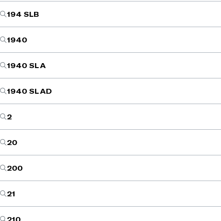
194 SLB
1940
1940 SL A
1940 SL AD
2
20
200
21
210