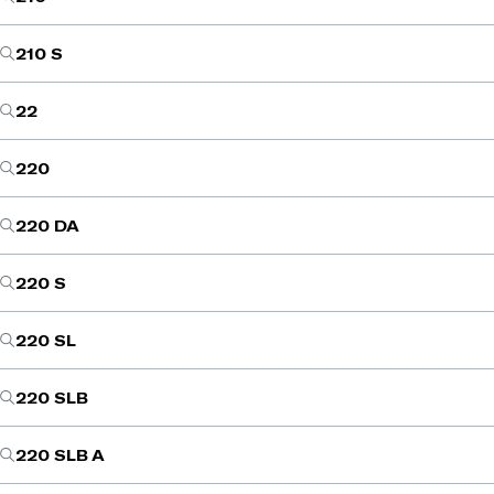
210 S
22
220
220 DA
220 S
220 SL
220 SLB
220 SLB A