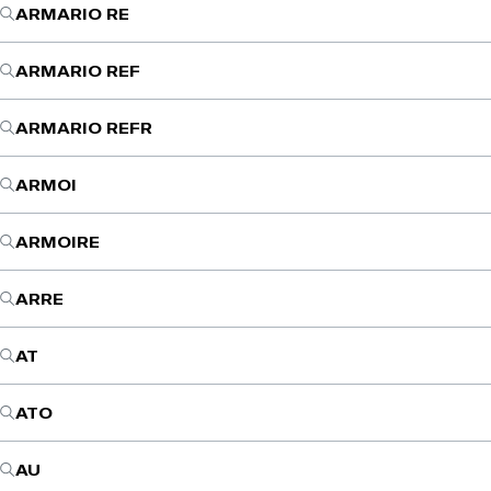
ARMARIO RE
ARMARIO REF
ARMARIO REFR
ARMOI
ARMOIRE
ARRE
AT
ATO
AU