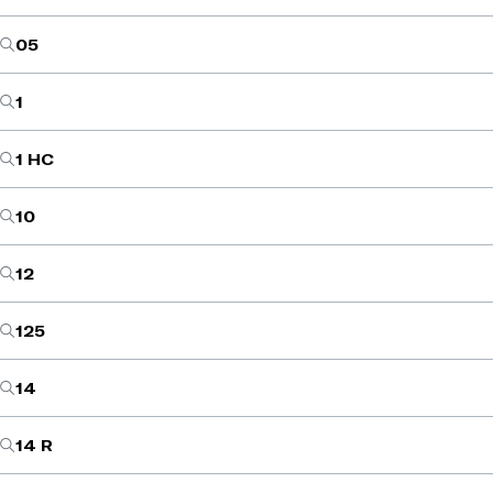
05
1
1 HC
10
12
125
14
14 R