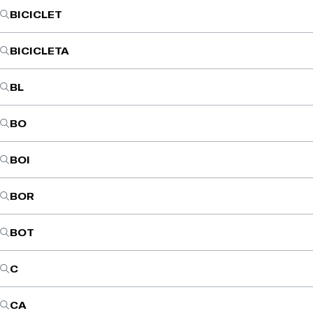
BICICLET
BICICLETA
BL
BO
BOI
BOR
BOT
C
CA