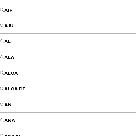
AIR
AJU
AL
ALA
ALCA
ALCA DE
AN
ANA