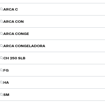
ARCA C
ARCA CON
ARCA CONGE
ARCA CONGELADORA
CH 250 SLB
FG
HA
SM