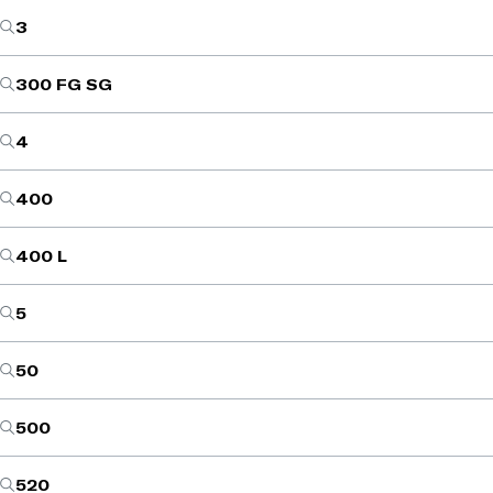
3
300 FG SG
4
400
400 L
5
50
500
520