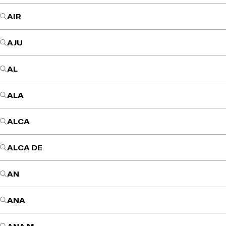
AIR
AJU
AL
ALA
ALCA
ALCA DE
AN
ANA