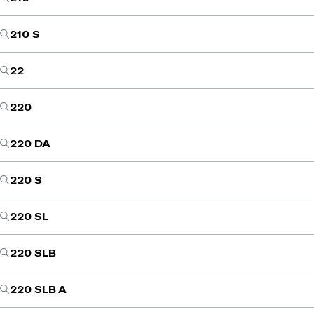
210 S
22
220
220 DA
220 S
220 SL
220 SLB
220 SLB A