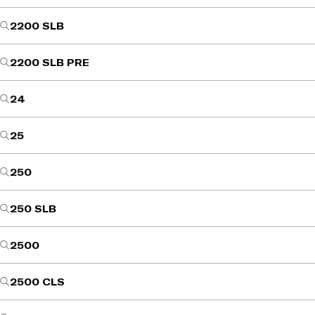
2200 SLB
2200 SLB PRE
24
25
250
250 SLB
2500
2500 CLS