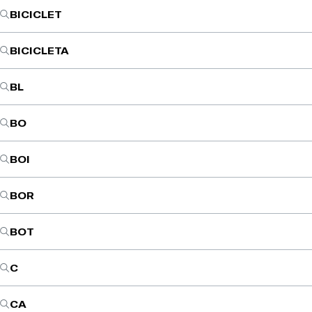
BICICLET
BICICLETA
BL
BO
BOI
BOR
BOT
C
CA