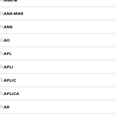
ANA M
ANA MAR
ANS
AO
APL
APLI
APLIC
APLICA
AR