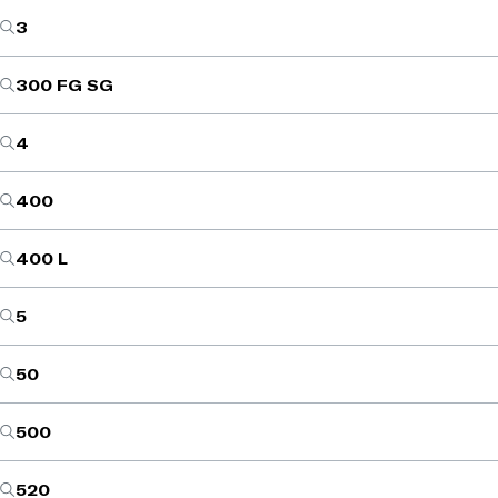
3
300 FG SG
4
400
400 L
5
50
500
520