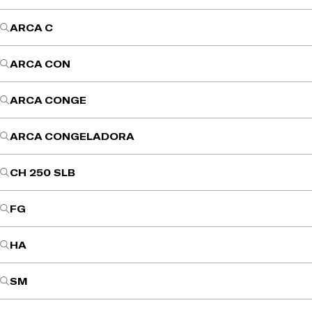
ARCA C
ARCA CON
ARCA CONGE
ARCA CONGELADORA
CH 250 SLB
FG
HA
SM