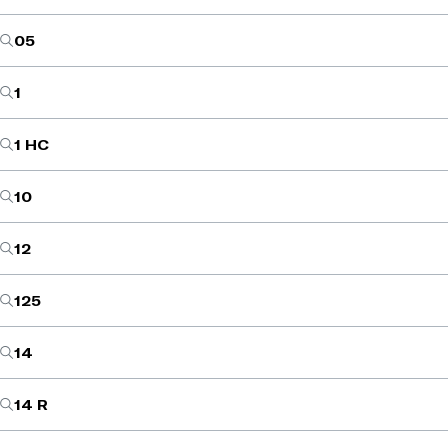
05
1
1 HC
10
12
125
14
14 R