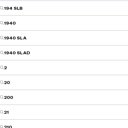
194 SLB
1940
1940 SL A
1940 SL AD
2
20
200
21
210