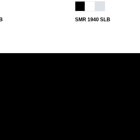
B
SMR 1940 SLB