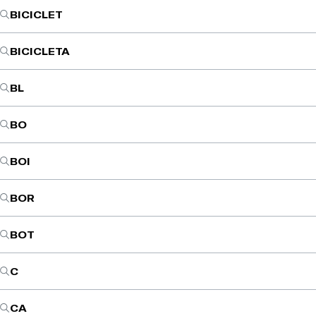
BICICLET
BICICLETA
BL
BO
BOI
BOR
BOT
C
CA