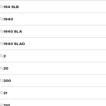
194 SLB
1940
1940 SL A
1940 SL AD
2
20
200
21
210