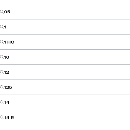
05
1
1 HC
10
12
125
14
14 R