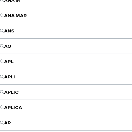
ANA M
ANA MAR
ANS
AO
APL
APLI
APLIC
APLICA
AR