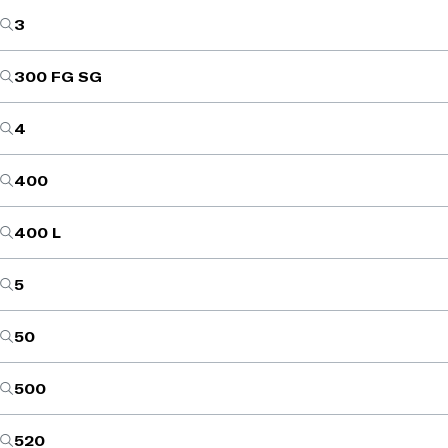
3
300 FG SG
4
400
400 L
5
50
500
520