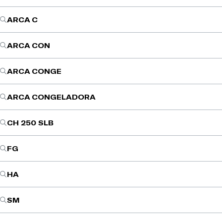
ARCA C
ARCA CON
ARCA CONGE
ARCA CONGELADORA
CH 250 SLB
FG
HA
SM