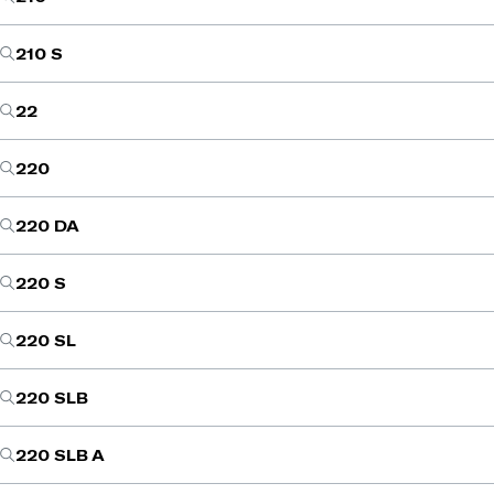
210 S
22
220
220 DA
220 S
220 SL
220 SLB
220 SLB A