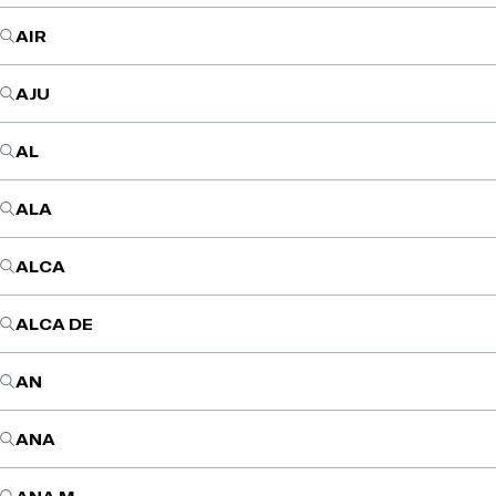
AIR
AJU
AL
ALA
ALCA
ALCA DE
AN
ANA