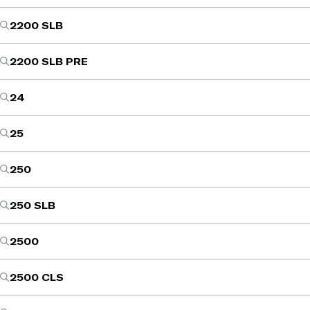
2200 SLB
2200 SLB PRE
24
25
250
250 SLB
2500
2500 CLS