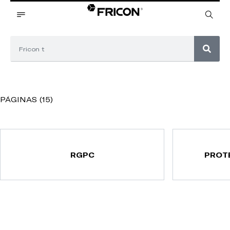
PÁGINAS (15)
RGPC
PROT