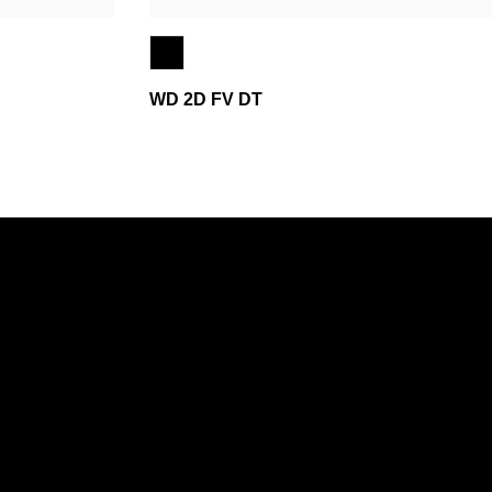
WD 2D FV DT