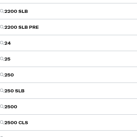
2200 SLB
2200 SLB PRE
24
25
250
250 SLB
2500
2500 CLS