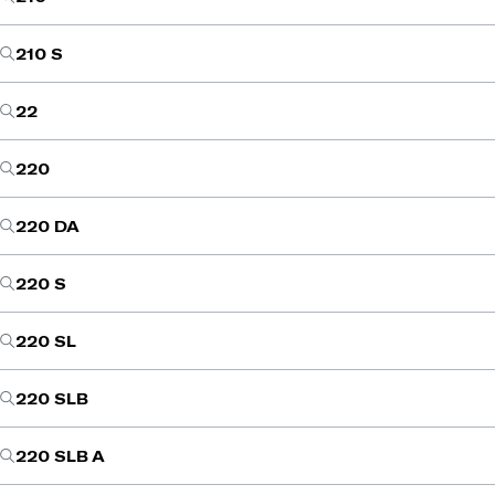
210 S
22
220
220 DA
220 S
220 SL
220 SLB
220 SLB A