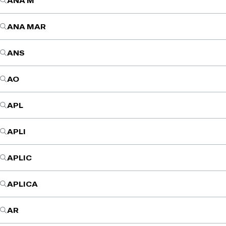
ANA M
ANA MAR
ANS
AO
APL
APLI
APLIC
APLICA
AR