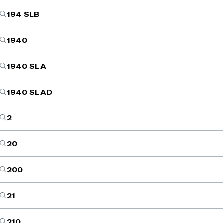
194 SLB
1940
1940 SL A
1940 SL AD
2
20
200
21
210