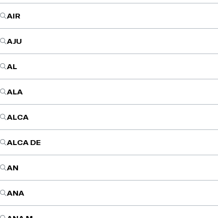
AIR
AJU
AL
ALA
ALCA
ALCA DE
AN
ANA