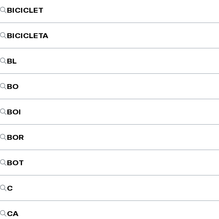
BICICLET
BICICLETA
BL
BO
BOI
BOR
BOT
C
CA