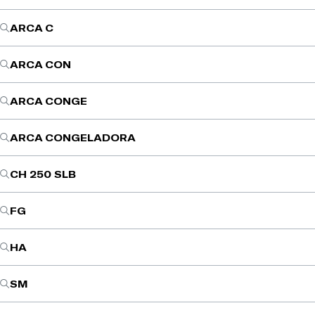
ARCA C
ARCA CON
ARCA CONGE
ARCA CONGELADORA
CH 250 SLB
FG
HA
SM