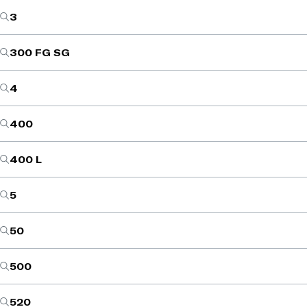
3
300 FG SG
4
400
400 L
5
50
500
520