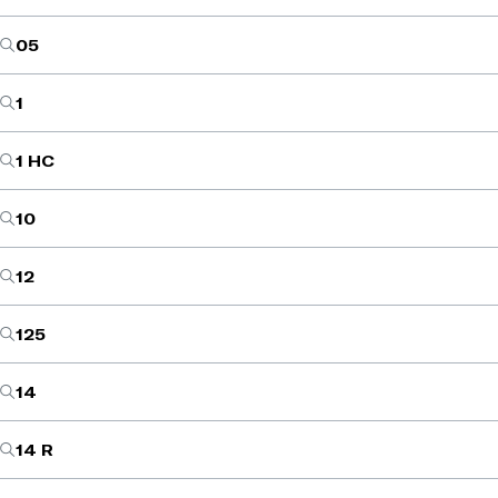
05
1
1 HC
10
12
125
14
14 R