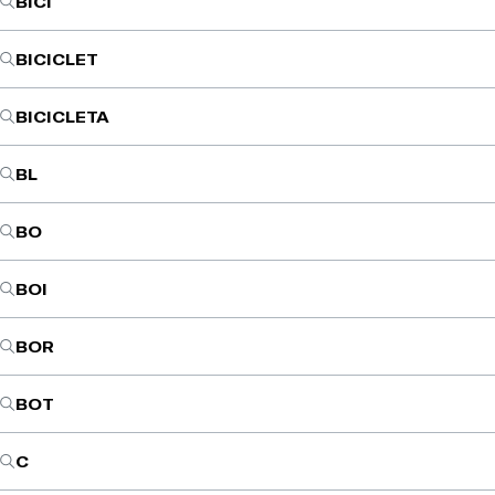
BICI
BICICLET
BICICLETA
BL
BO
BOI
BOR
BOT
C