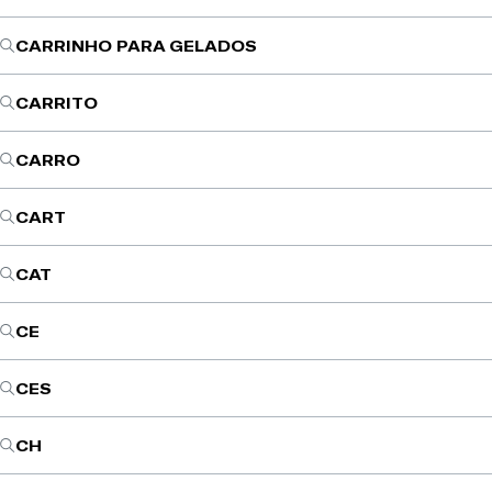
CARRINHO PARA GELADOS
CARRITO
CARRO
CART
CAT
CE
CES
CH