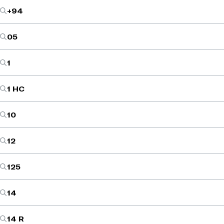
+94
05
1
1 HC
10
12
125
14
14 R