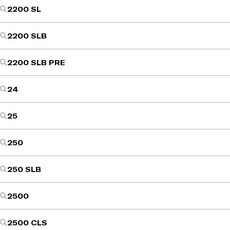
2200 SL
2200 SLB
2200 SLB PRE
24
25
250
250 SLB
2500
2500 CLS