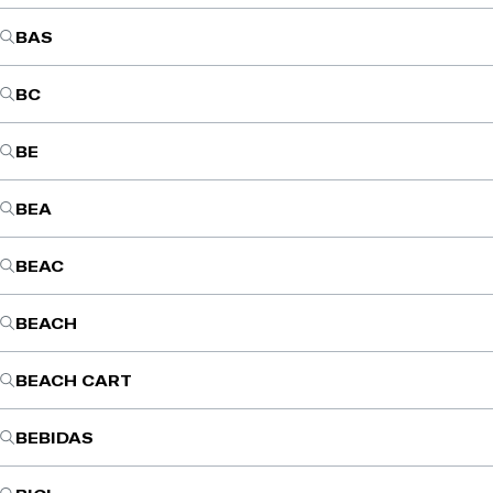
BAS
BC
BE
BEA
BEAC
BEACH
BEACH CART
BEBIDAS