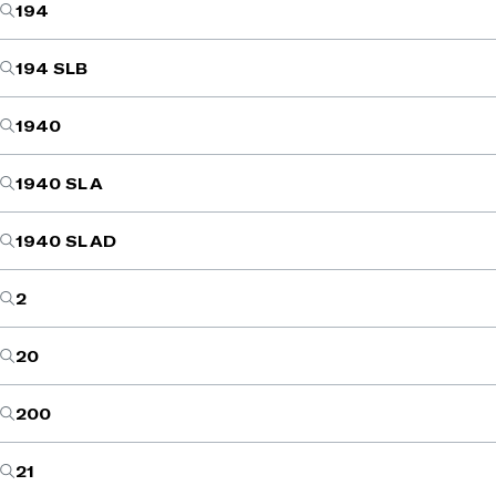
194
194 SLB
1940
1940 SL A
1940 SL AD
2
20
200
21