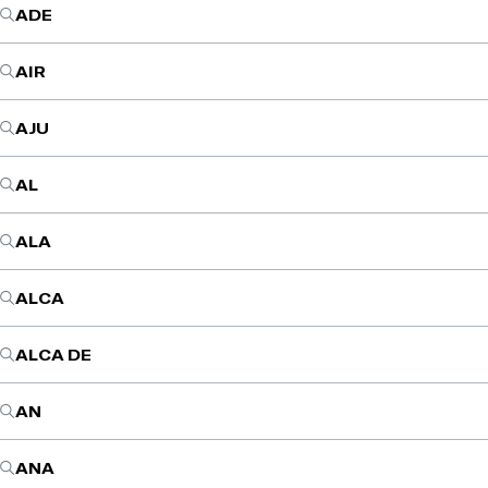
ADE
AIR
AJU
AL
ALA
ALCA
ALCA DE
AN
ANA