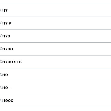
17
17 P
170
1700
1700 SLB
19
19 -
1900