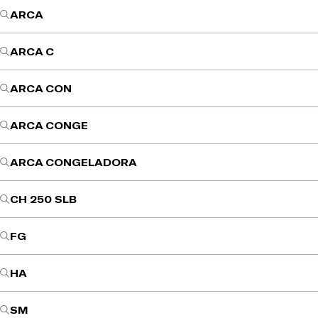
ARCA
ARCA C
ARCA CON
ARCA CONGE
ARCA CONGELADORA
CH 250 SLB
FG
HA
SM