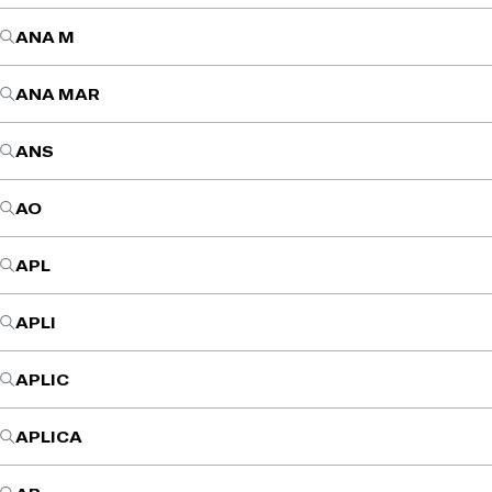
ANA M
ANA MAR
ANS
AO
APL
APLI
APLIC
APLICA