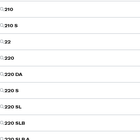
210
210 S
22
220
220 DA
220 S
220 SL
220 SLB
220 SLB A