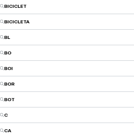
BICICLET
BICICLETA
BL
BO
BOI
BOR
BOT
C
CA