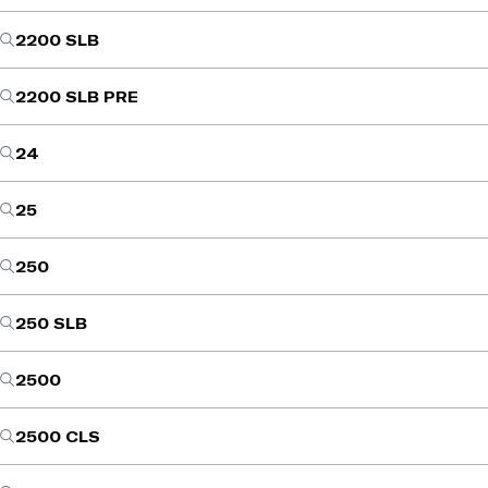
2200 SLB
2200 SLB PRE
24
25
250
250 SLB
2500
2500 CLS