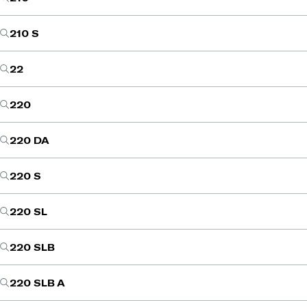
210 S
22
220
220 DA
220 S
220 SL
220 SLB
220 SLB A