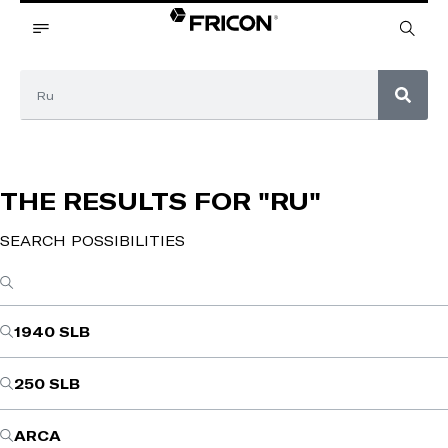
THE RESULTS FOR
"RU"
SEARCH POSSIBILITIES
1940 SLB
250 SLB
ARCA