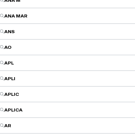
ANA M
ANA MAR
ANS
AO
APL
APLI
APLIC
APLICA
AR