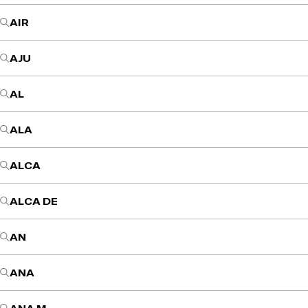
AIR
AJU
AL
ALA
ALCA
ALCA DE
AN
ANA