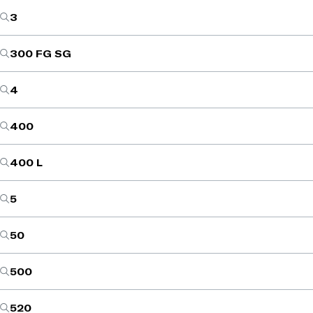
3
300 FG SG
4
400
400 L
5
50
500
520