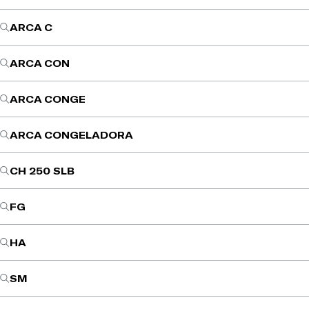
ARCA C
ARCA CON
ARCA CONGE
ARCA CONGELADORA
CH 250 SLB
FG
HA
SM