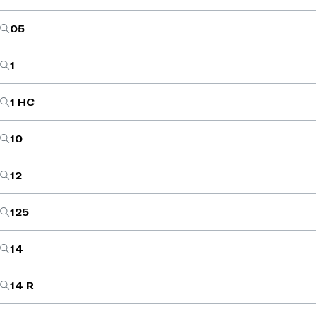
05
1
1 HC
10
12
125
14
14 R