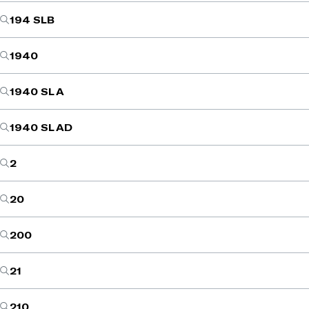
194 SLB
1940
1940 SL A
1940 SL AD
2
20
200
21
210