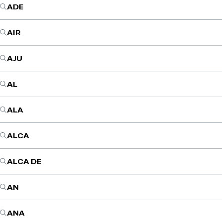
ADE
AIR
AJU
AL
ALA
ALCA
ALCA DE
AN
ANA