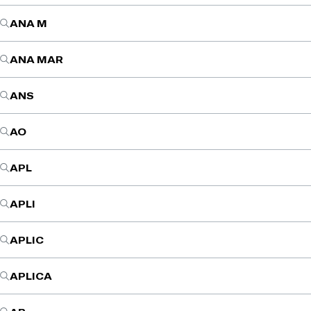
ANA M
ANA MAR
ANS
AO
APL
APLI
APLIC
APLICA