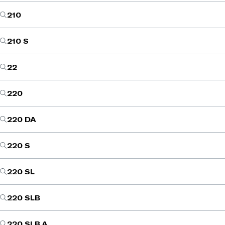
210
210 S
22
220
220 DA
220 S
220 SL
220 SLB
220 SLB A