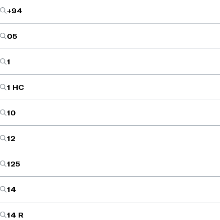
+94
05
1
1 HC
10
12
125
14
14 R