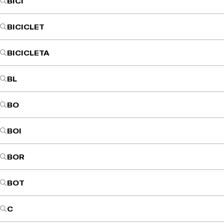
BICI
BICICLET
BICICLETA
BL
BO
BOI
BOR
BOT
C