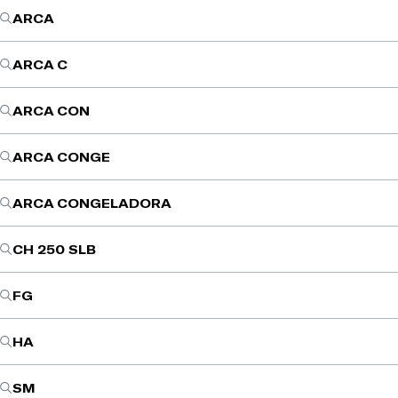
ARCA
ARCA C
ARCA CON
ARCA CONGE
ARCA CONGELADORA
CH 250 SLB
FG
HA
SM