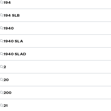
194
194 SLB
1940
1940 SL A
1940 SL AD
2
20
200
21