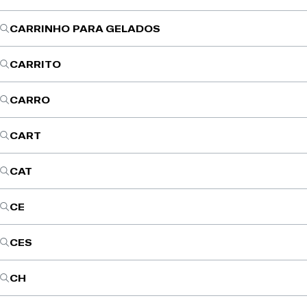
CARRINHO PARA GELADOS
CARRITO
CARRO
CART
CAT
CE
CES
CH