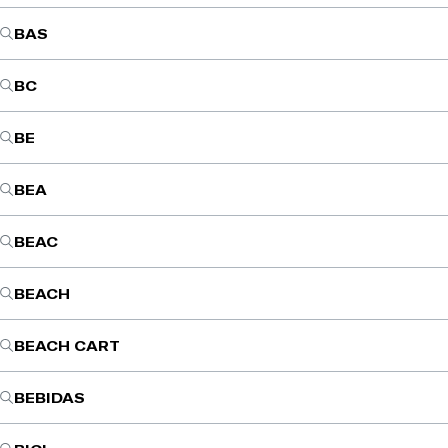
BAS
BC
BE
BEA
BEAC
BEACH
BEACH CART
BEBIDAS