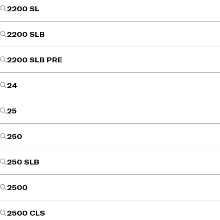
2200 SL
2200 SLB
2200 SLB PRE
24
25
250
250 SLB
2500
2500 CLS