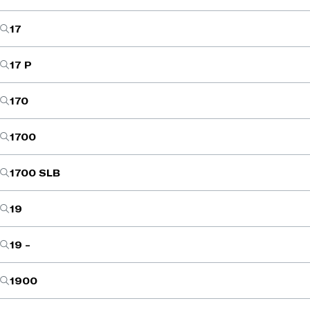
17
17 P
170
1700
1700 SLB
19
19 -
1900