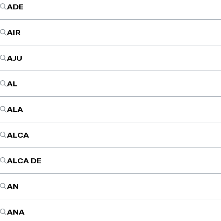
ADE
AIR
AJU
AL
ALA
ALCA
ALCA DE
AN
ANA