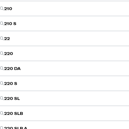
210
210 S
22
220
220 DA
220 S
220 SL
220 SLB
220 SLB A