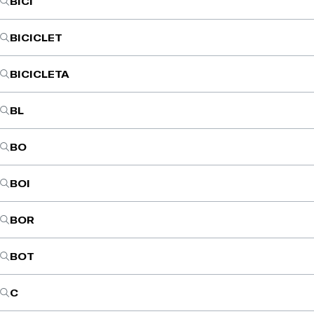
BICI
BICICLET
BICICLETA
BL
BO
BOI
BOR
BOT
C