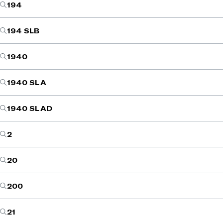
194
194 SLB
1940
1940 SL A
1940 SL AD
2
20
200
21