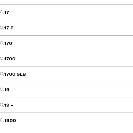
17
17 P
170
1700
1700 SLB
19
19 -
1900