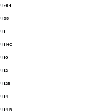
+94
05
1
1 HC
10
12
125
14
14 R