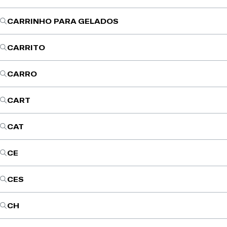
CARRINHO PARA GELADOS
CARRITO
CARRO
CART
CAT
CE
CES
CH