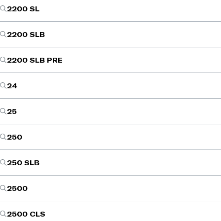
2200 SL
2200 SLB
2200 SLB PRE
24
25
250
250 SLB
2500
2500 CLS