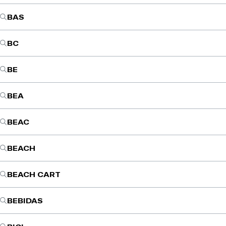
BAS
BC
BE
BEA
BEAC
BEACH
BEACH CART
BEBIDAS