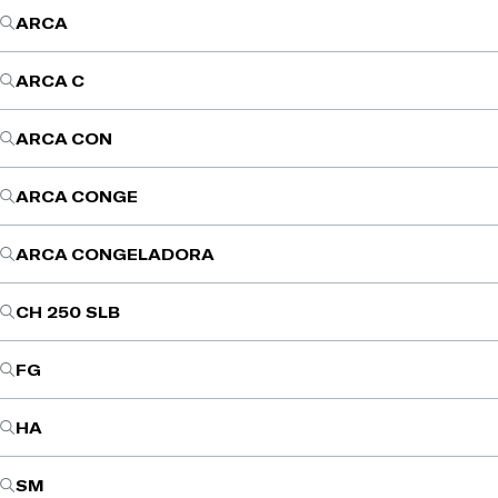
ARCA
ARCA C
ARCA CON
ARCA CONGE
ARCA CONGELADORA
CH 250 SLB
FG
HA
SM