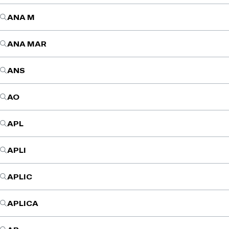
ANA M
ANA MAR
ANS
AO
APL
APLI
APLIC
APLICA