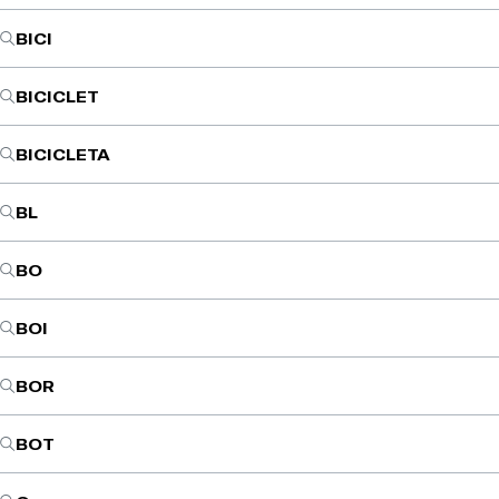
BICI
BICICLET
BICICLETA
BL
BO
BOI
BOR
BOT