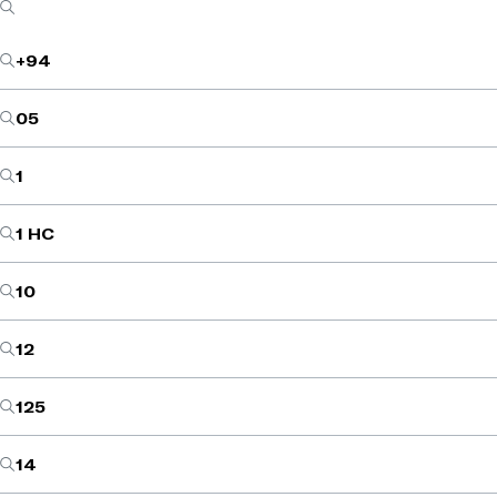
+94
05
1
1 HC
10
12
125
14