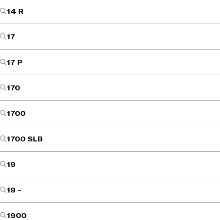
14 R
17
17 P
170
1700
1700 SLB
19
19 -
1900