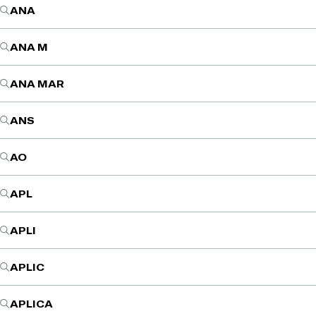
ANA
ANA M
ANA MAR
ANS
AO
APL
APLI
APLIC
APLICA