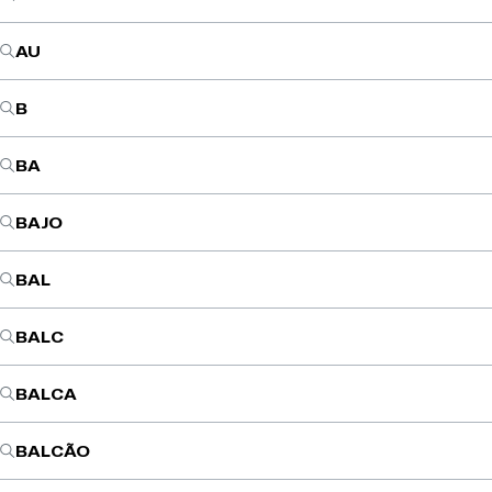
AU
B
BA
BAJO
BAL
BALC
BALCA
BALCÃO