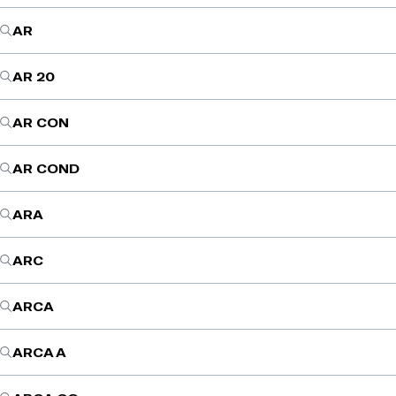
AR
AR 20
AR CON
AR COND
ARA
ARC
ARCA
ARCA A