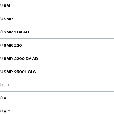
SM
SMR
SMR 1 DA AD
SMR 220
SMR 2200 DA AD
SMR 2500L CLS
THG
VI
VIT