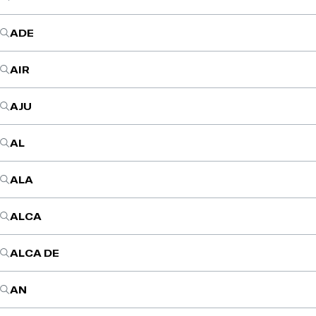
ADE
AIR
AJU
AL
ALA
ALCA
ALCA DE
AN