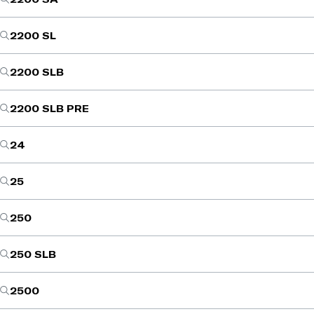
2200 SL
2200 SLB
2200 SLB PRE
24
25
250
250 SLB
2500