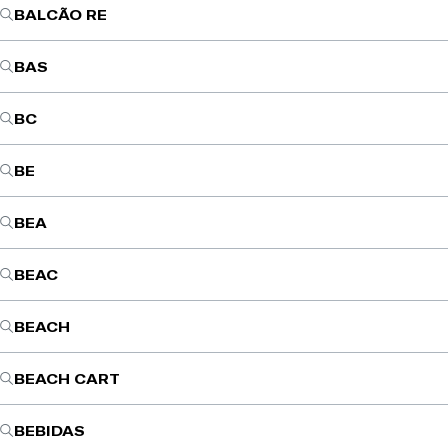
BALCÃO RE
BAS
BC
BE
BEA
BEAC
BEACH
BEACH CART
BEBIDAS