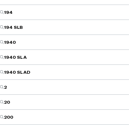
194
194 SLB
1940
1940 SL A
1940 SL AD
2
20
200