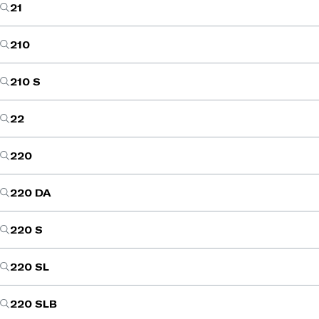
21
210
210 S
22
220
220 DA
220 S
220 SL
220 SLB