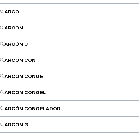
ARCO
ARCON
ARCÓN C
ARCON CON
ARCON CONGE
ARCON CONGEL
ARCÓN CONGELADOR
ARCON G