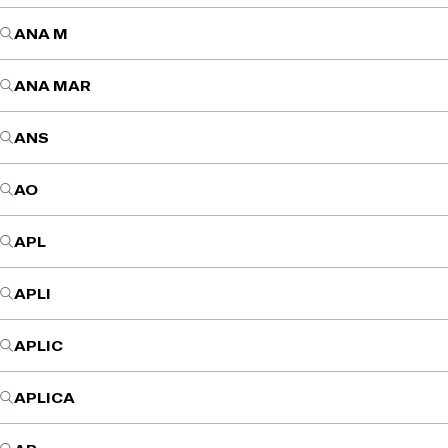
ANA M
ANA MAR
ANS
AO
APL
APLI
APLIC
APLICA