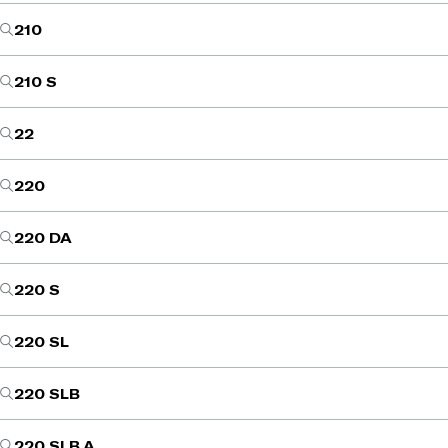
210
210 S
22
220
220 DA
220 S
220 SL
220 SLB
220 SLB A