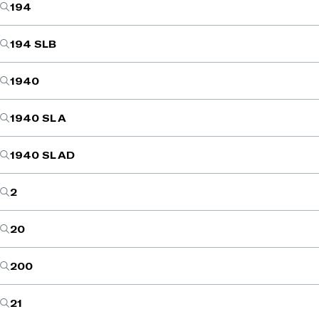
194
194 SLB
1940
1940 SL A
1940 SL AD
2
20
200
21