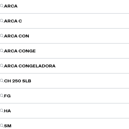
ARCA
ARCA C
ARCA CON
ARCA CONGE
ARCA CONGELADORA
CH 250 SLB
FG
HA
SM