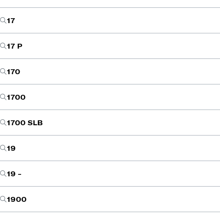
17
17 P
170
1700
1700 SLB
19
19 -
1900