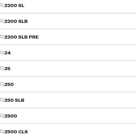
2200 SL
2200 SLB
2200 SLB PRE
24
25
250
250 SLB
2500
2500 CLS