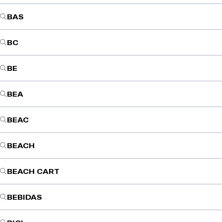
BAS
BC
BE
BEA
BEAC
BEACH
BEACH CART
BEBIDAS