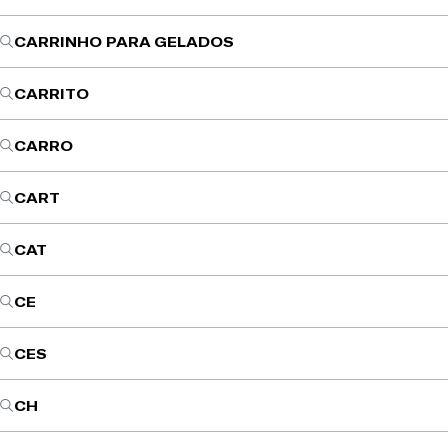
CARRINHO PARA GELADOS
CARRITO
CARRO
CART
CAT
CE
CES
CH