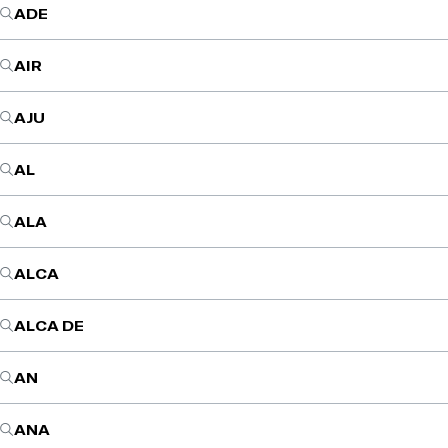
ADE
AIR
AJU
AL
ALA
ALCA
ALCA DE
AN
ANA