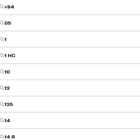
+94
05
1
1 HC
10
12
125
14
14 R