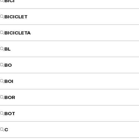
BICI
BICICLET
BICICLETA
BL
BO
BOI
BOR
BOT
C