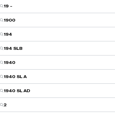
19 -
1900
194
194 SLB
1940
1940 SL A
1940 SL AD
2