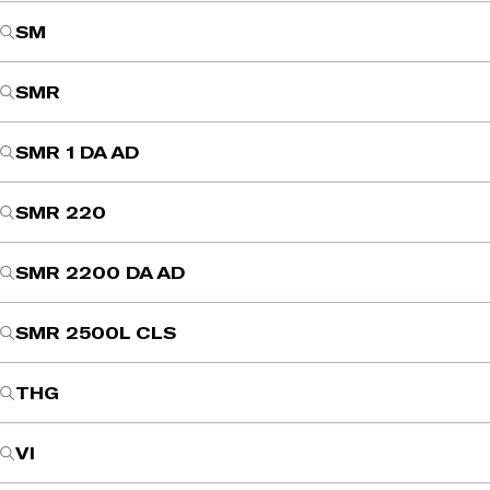
SM
SMR
SMR 1 DA AD
SMR 220
SMR 2200 DA AD
SMR 2500L CLS
THG
VI