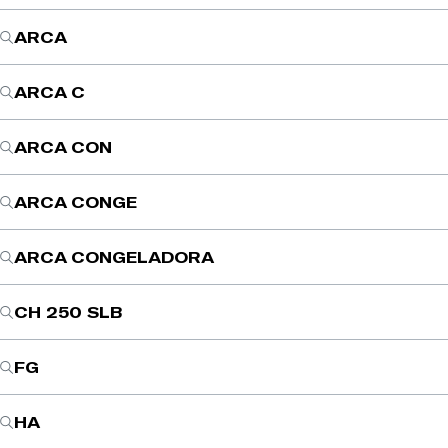
ARCA
ARCA C
ARCA CON
ARCA CONGE
ARCA CONGELADORA
CH 250 SLB
FG
HA