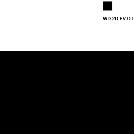
WD 2D FV DT