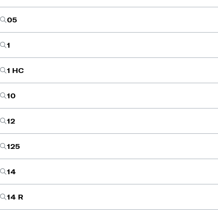
05
1
1 HC
10
12
125
14
14 R