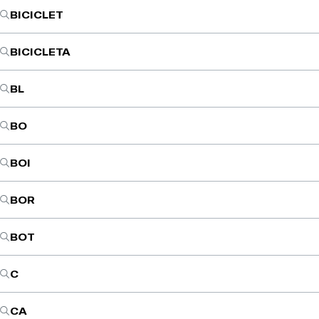
BICICLET
BICICLETA
BL
BO
BOI
BOR
BOT
C
CA