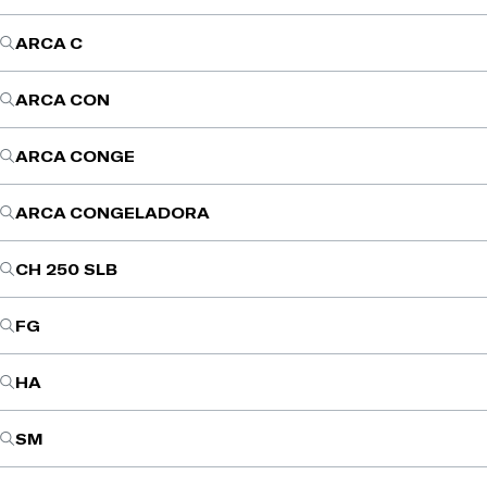
ARCA C
ARCA CON
ARCA CONGE
ARCA CONGELADORA
CH 250 SLB
FG
HA
SM