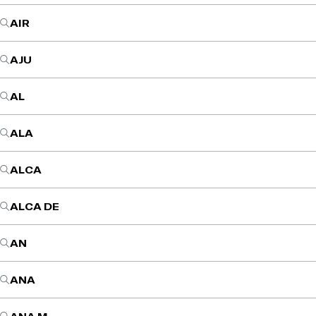
AIR
AJU
AL
ALA
ALCA
ALCA DE
AN
ANA