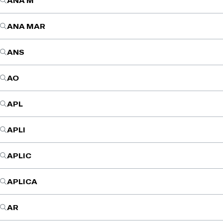
ANA M
ANA MAR
ANS
AO
APL
APLI
APLIC
APLICA
AR