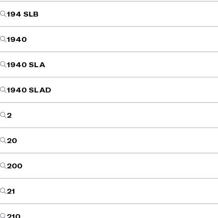
194 SLB
1940
1940 SL A
1940 SL AD
2
20
200
21
210