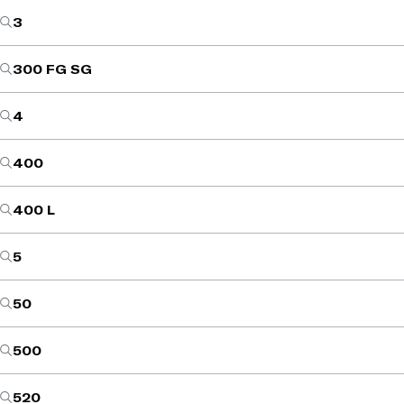
3
300 FG SG
4
400
400 L
5
50
500
520