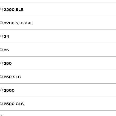
2200 SLB
2200 SLB PRE
24
25
250
250 SLB
2500
2500 CLS