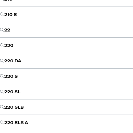
210 S
22
220
220 DA
220 S
220 SL
220 SLB
220 SLB A