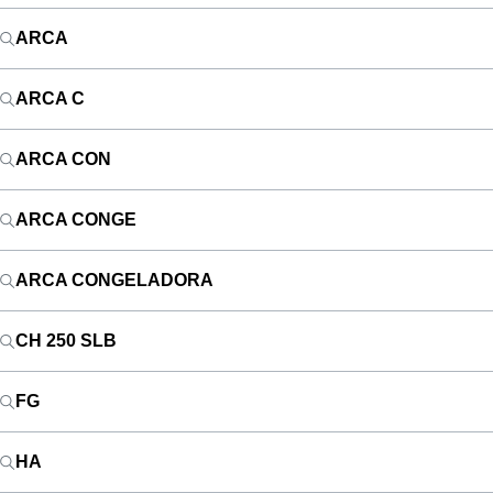
ARCA
ARCA C
ARCA CON
ARCA CONGE
ARCA CONGELADORA
CH 250 SLB
FG
HA