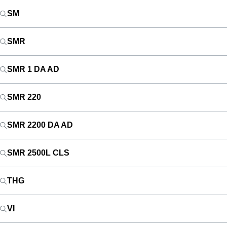
SM
SMR
SMR 1 DA AD
SMR 220
SMR 2200 DA AD
SMR 2500L CLS
THG
VI