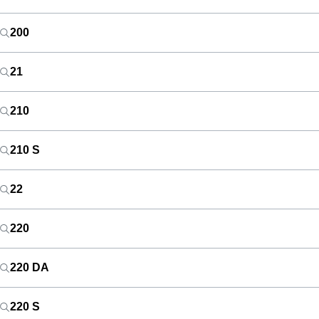
200
21
210
210 S
22
220
220 DA
220 S