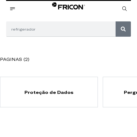
PAGINAS (2)
Proteção de Dados
Perg