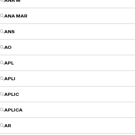
ANA M
ANA MAR
ANS
AO
APL
APLI
APLIC
APLICA
AR