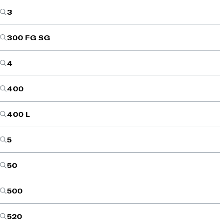
3
300 FG SG
4
400
400 L
5
50
500
520