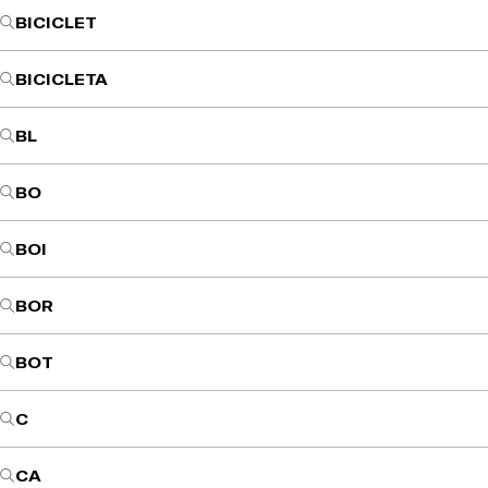
BICICLET
BICICLETA
BL
BO
BOI
BOR
BOT
C
CA