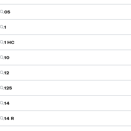
05
1
1 HC
10
12
125
14
14 R