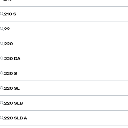
210 S
22
220
220 DA
220 S
220 SL
220 SLB
220 SLB A