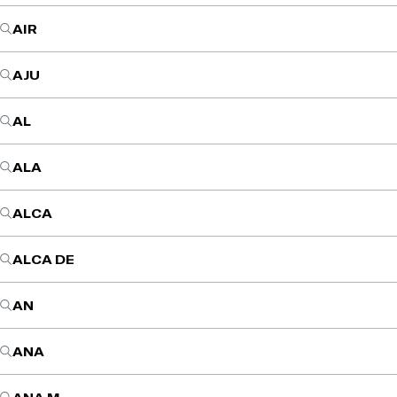
AIR
AJU
AL
ALA
ALCA
ALCA DE
AN
ANA