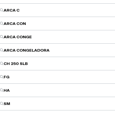
ARCA C
ARCA CON
ARCA CONGE
ARCA CONGELADORA
CH 250 SLB
FG
HA
SM