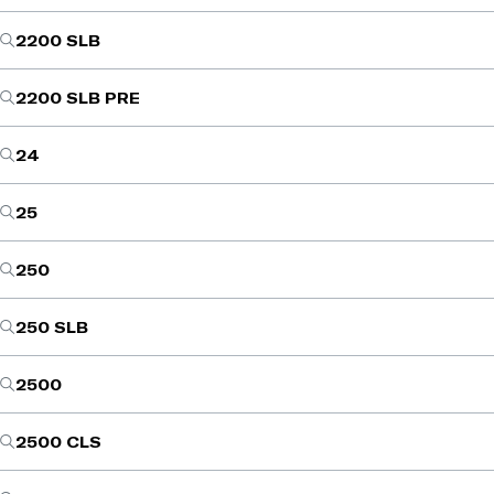
2200 SLB
2200 SLB PRE
24
25
250
250 SLB
2500
2500 CLS