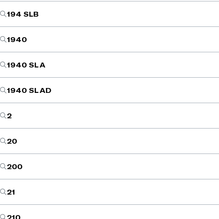
194 SLB
1940
1940 SL A
1940 SL AD
2
20
200
21
210