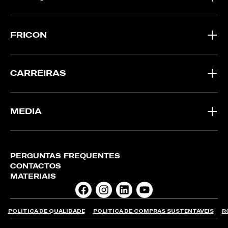
FRICON
CARREIRAS
MEDIA
PERGUNTAS FREQUENTES
CONTACTOS
MATERIAIS
POLÍTICA DE QUALIDADE
POLITICA DE COMPRAS SUSTENTÁVEIS
R