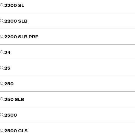
2200 SL
2200 SLB
2200 SLB PRE
24
25
250
250 SLB
2500
2500 CLS