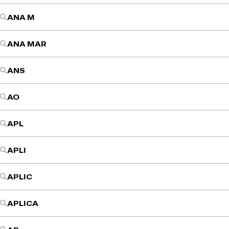
ANA M
ANA MAR
ANS
AO
APL
APLI
APLIC
APLICA