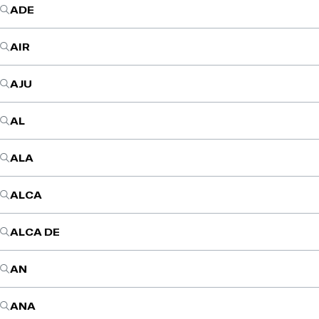
ADE
AIR
AJU
AL
ALA
ALCA
ALCA DE
AN
ANA