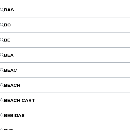
BAS
BC
BE
BEA
BEAC
BEACH
BEACH CART
BEBIDAS