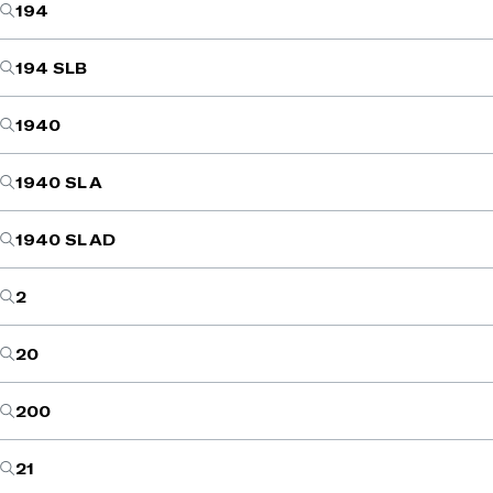
194
194 SLB
1940
1940 SL A
1940 SL AD
2
20
200
21