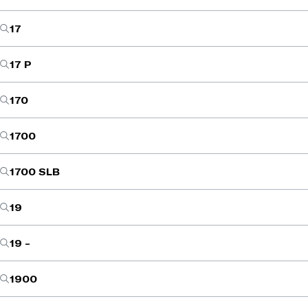
17
17 P
170
1700
1700 SLB
19
19 -
1900