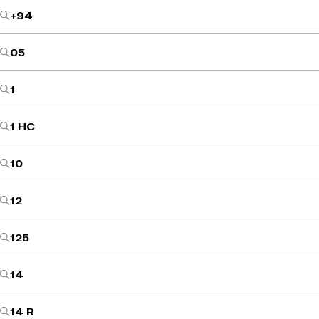
+94
05
1
1 HC
10
12
125
14
14 R