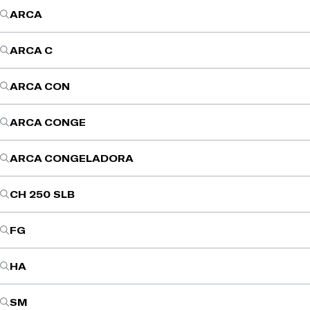
ARCA
ARCA C
ARCA CON
ARCA CONGE
ARCA CONGELADORA
CH 250 SLB
FG
HA
SM