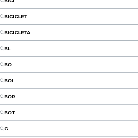
BICI
BICICLET
BICICLETA
BL
BO
BOI
BOR
BOT
C