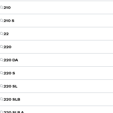
210
210 S
22
220
220 DA
220 S
220 SL
220 SLB
220 SLB A