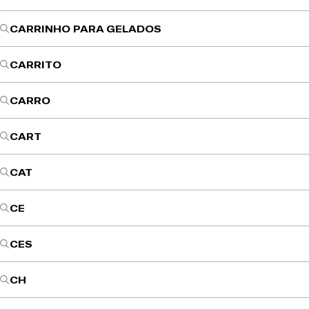
CARRINHO PARA GELADOS
CARRITO
CARRO
CART
CAT
CE
CES
CH