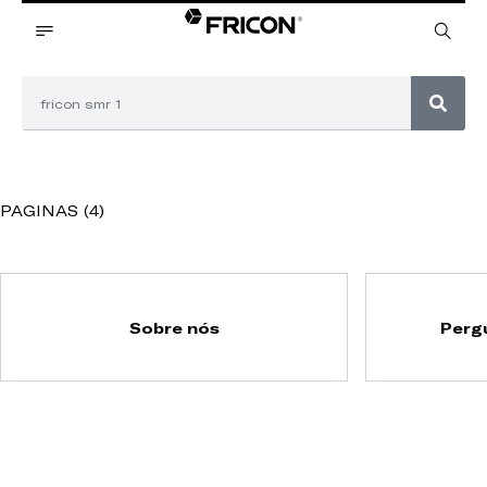
PAGINAS (4)
Sobre nós
Perg