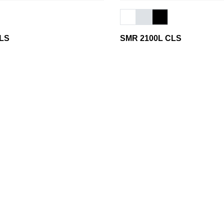
CLS
SMR 2100L CLS