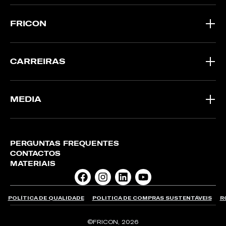
FRICON
CARREIRAS
MEDIA
PERGUNTAS FREQUENTES
CONTACTOS
MATERIAIS
POLÍTICA DE QUALIDADE
POLITICA DE COMPRAS SUSTENTÁVEIS
R
©FRICON, 2026