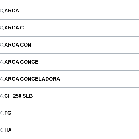
ARCA
ARCA C
ARCA CON
ARCA CONGE
ARCA CONGELADORA
CH 250 SLB
FG
HA