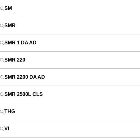
SM
SMR
SMR 1 DA AD
SMR 220
SMR 2200 DA AD
SMR 2500L CLS
THG
VI