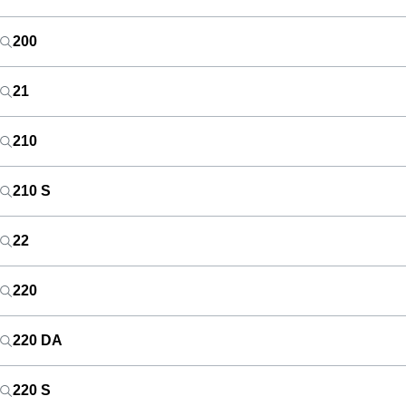
200
21
210
210 S
22
220
220 DA
220 S