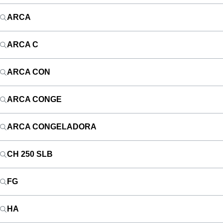
ARCA
ARCA C
ARCA CON
ARCA CONGE
ARCA CONGELADORA
CH 250 SLB
FG
HA