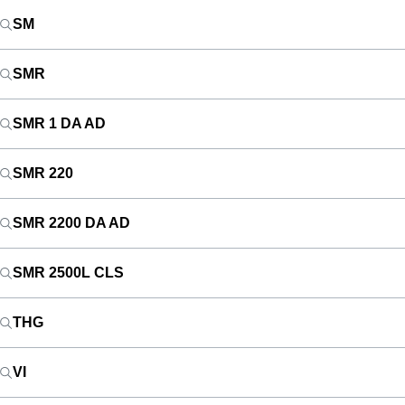
SM
SMR
SMR 1 DA AD
SMR 220
SMR 2200 DA AD
SMR 2500L CLS
THG
VI