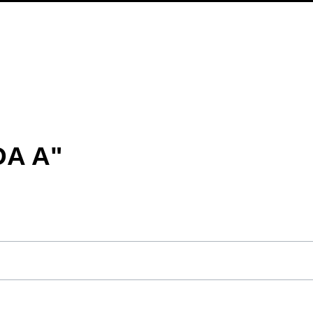
DA A"