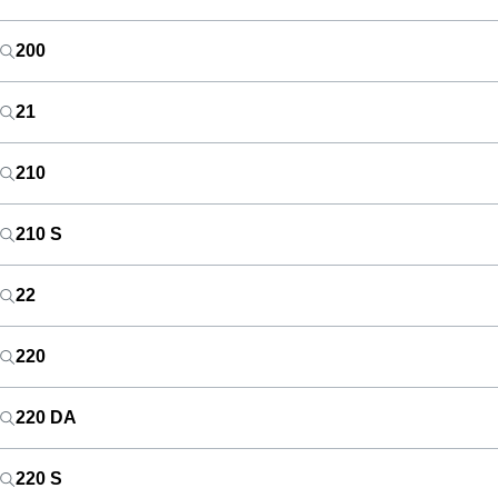
200
21
210
210 S
22
220
220 DA
220 S