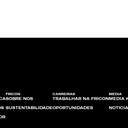
FRICON
CARREIRAS
MEDIA
CA
SOBRE NÓS
TRABALHAR NA FRICON
MEDIA K
OS
SUSTENTABILIDADE
OPORTUNIDADES
NOTÍCI
OR