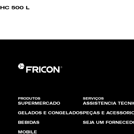
HC 500 L
PRODUTOS
SERVIÇOS
SUPERMERCADO
ASSISTÊNCIA TÉCNI
GELADOS E CONGELADOS
PEÇAS E ACESSÓRI
BEBIDAS
SEJA UM FORNECED
MOBILE