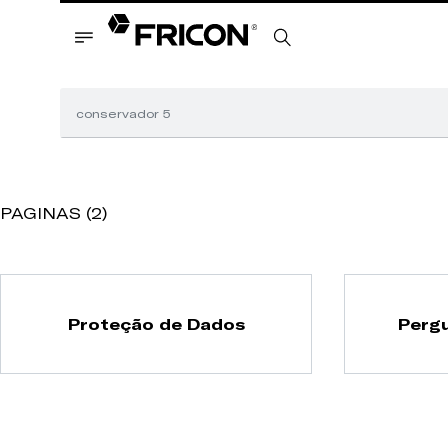
PAGINAS (2)
Proteção de Dados
Perg