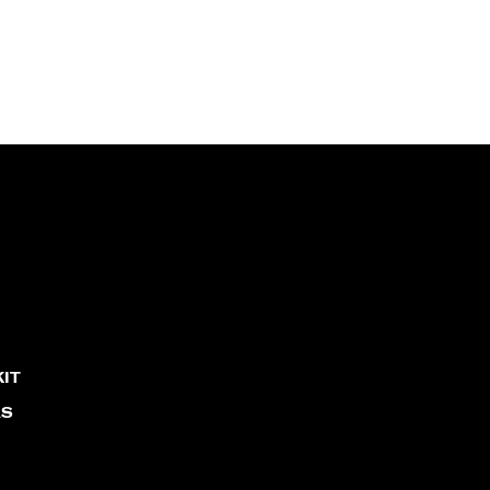
IT
AS