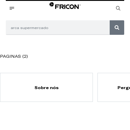
PAGINAS (2)
Sobre nós
Perg