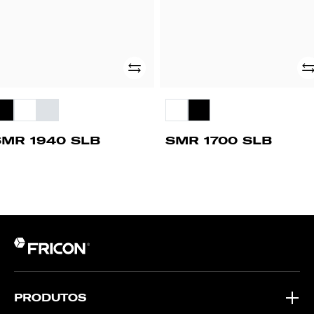
Adicionar
Ad
SMR 1940 SLB
SMR 1700 SLB
PRODUTOS