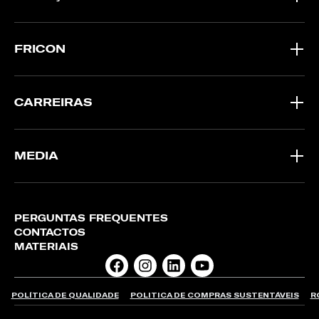
FRICON
CARREIRAS
MEDIA
PERGUNTAS FREQUENTES
CONTACTOS
MATERIAIS
POLÍTICA DE QUALIDADE
POLITICA DE COMPRAS SUSTENTÁVEIS
R