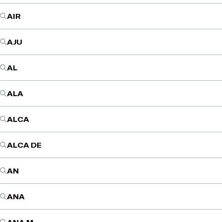
AIR
AJU
AL
ALA
ALCA
ALCA DE
AN
ANA