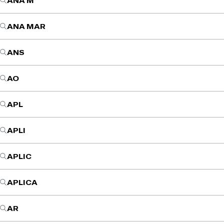
ANA M
ANA MAR
ANS
AO
APL
APLI
APLIC
APLICA
AR