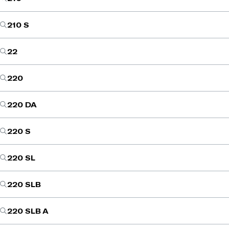
210 S
22
220
220 DA
220 S
220 SL
220 SLB
220 SLB A