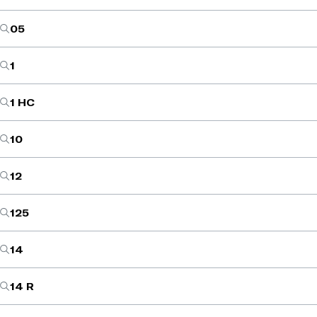
05
1
1 HC
10
12
125
14
14 R