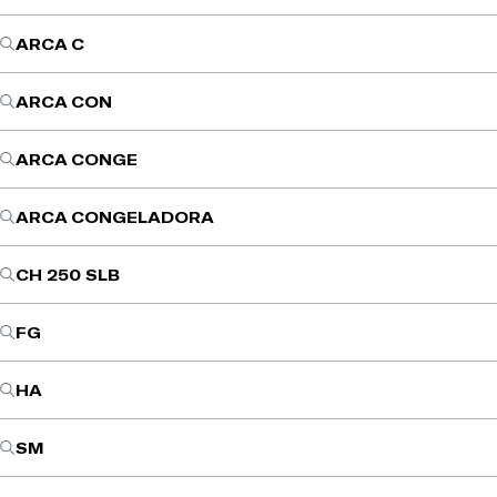
ARCA C
ARCA CON
ARCA CONGE
ARCA CONGELADORA
CH 250 SLB
FG
HA
SM