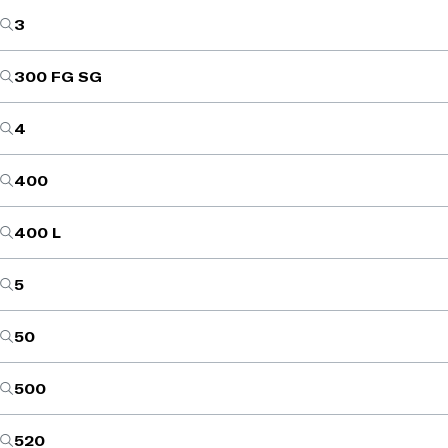
3
300 FG SG
4
400
400 L
5
50
500
520