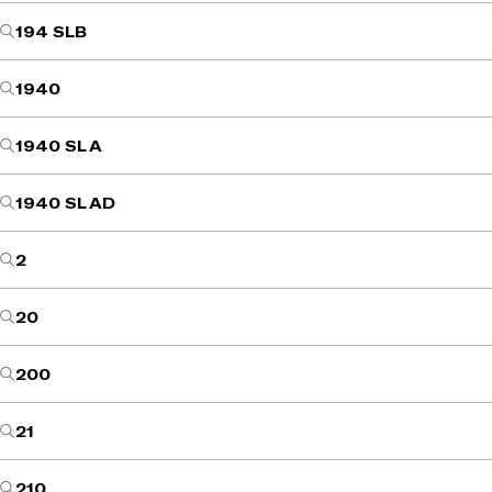
194 SLB
1940
1940 SL A
1940 SL AD
2
20
200
21
210