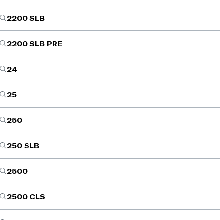
2200 SLB
2200 SLB PRE
24
25
250
250 SLB
2500
2500 CLS