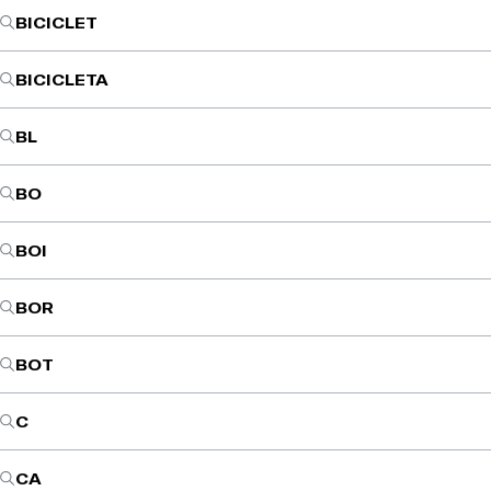
BICICLET
BICICLETA
BL
BO
BOI
BOR
BOT
C
CA