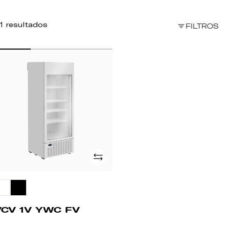
1 resultados
FILTROS
CV
WC
V
Adicionar
VCV 1V YWC FV