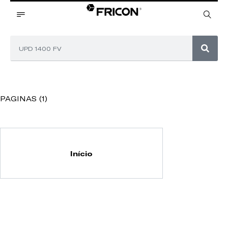
PAGINAS (1)
Início