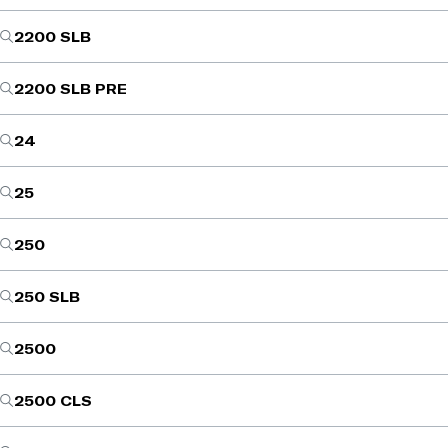
2200 SLB
2200 SLB PRE
24
25
250
250 SLB
2500
2500 CLS