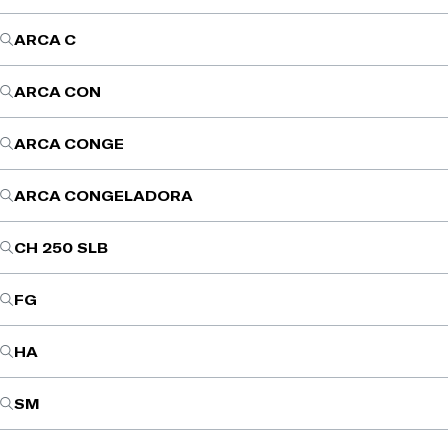
ARCA C
ARCA CON
ARCA CONGE
ARCA CONGELADORA
CH 250 SLB
FG
HA
SM