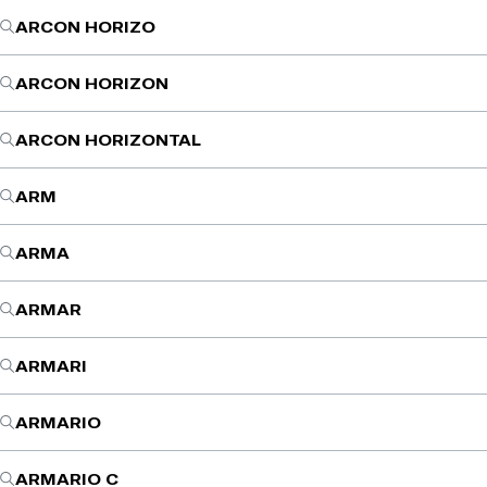
ARCON HORIZO
ARCON HORIZON
ARCON HORIZONTAL
ARM
ARMA
ARMAR
ARMARI
ARMARIO
ARMARIO C