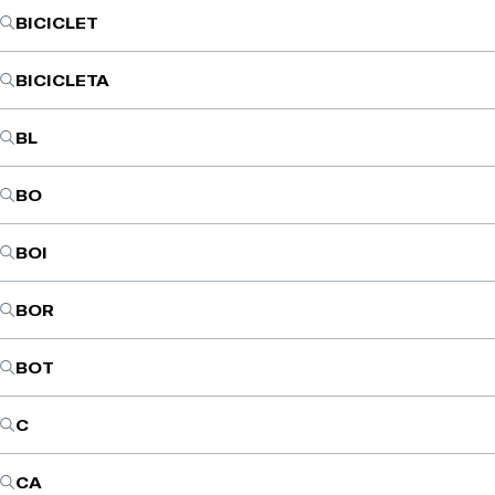
BICICLET
BICICLETA
BL
BO
BOI
BOR
BOT
C
CA