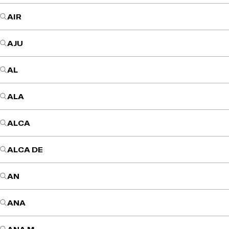
AIR
AJU
AL
ALA
ALCA
ALCA DE
AN
ANA