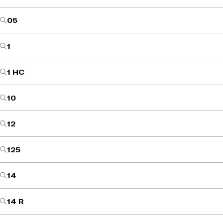
05
1
1 HC
10
12
125
14
14 R