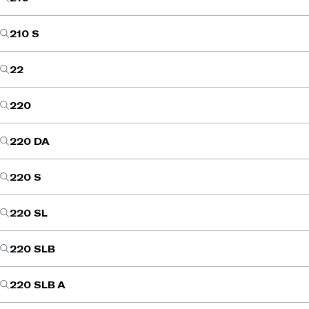
210 S
22
220
220 DA
220 S
220 SL
220 SLB
220 SLB A