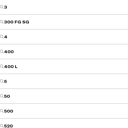
3
300 FG SG
4
400
400 L
5
50
500
520