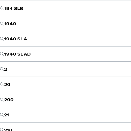
194 SLB
1940
1940 SL A
1940 SL AD
2
20
200
21
210