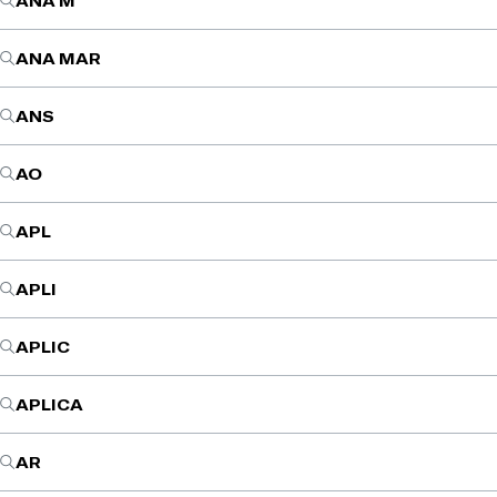
ANA M
ANA MAR
ANS
AO
APL
APLI
APLIC
APLICA
AR