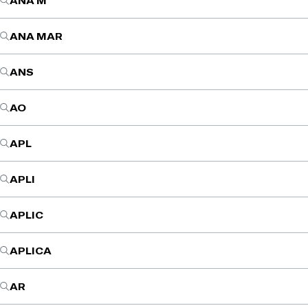
ANA M
ANA MAR
ANS
AO
APL
APLI
APLIC
APLICA
AR