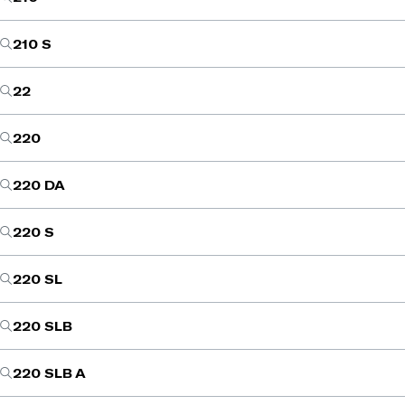
210 S
22
220
220 DA
220 S
220 SL
220 SLB
220 SLB A