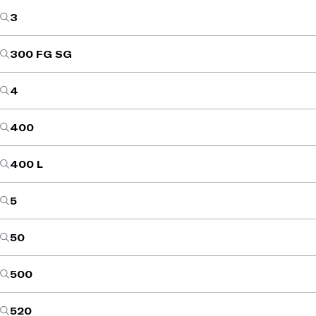
3
300 FG SG
4
400
400 L
5
50
500
520