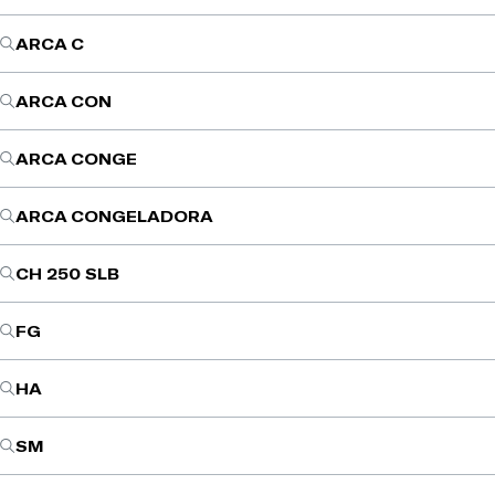
ARCA C
ARCA CON
ARCA CONGE
ARCA CONGELADORA
CH 250 SLB
FG
HA
SM