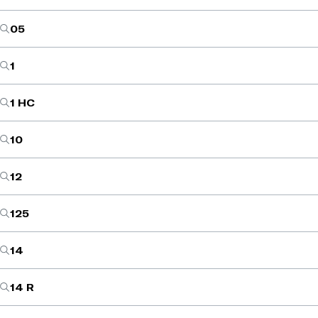
05
1
1 HC
10
12
125
14
14 R