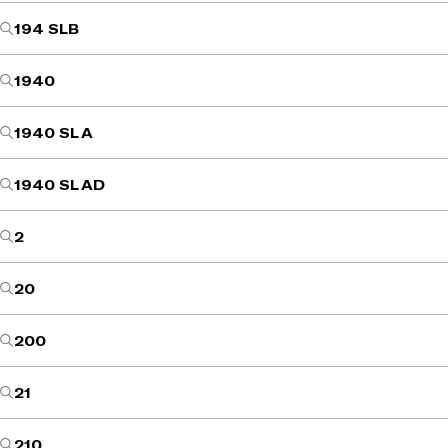
194 SLB
1940
1940 SL A
1940 SL AD
2
20
200
21
210