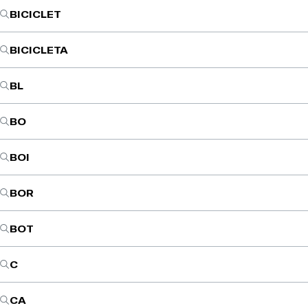
BICICLET
BICICLETA
BL
BO
BOI
BOR
BOT
C
CA