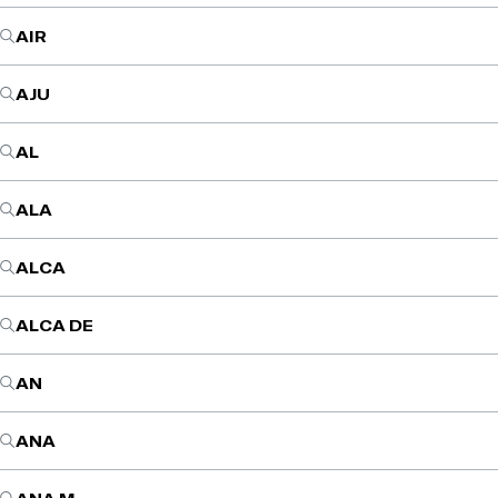
AIR
AJU
AL
ALA
ALCA
ALCA DE
AN
ANA