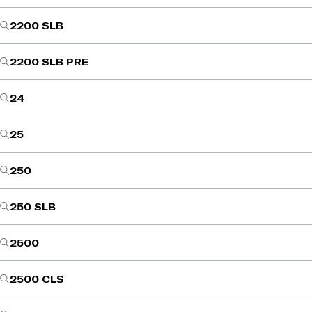
2200 SLB
2200 SLB PRE
24
25
250
250 SLB
2500
2500 CLS